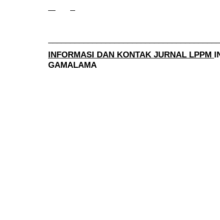
______________________________________
INFORMASI DAN KONTAK JURNAL LPPM
I
GAMALAMA