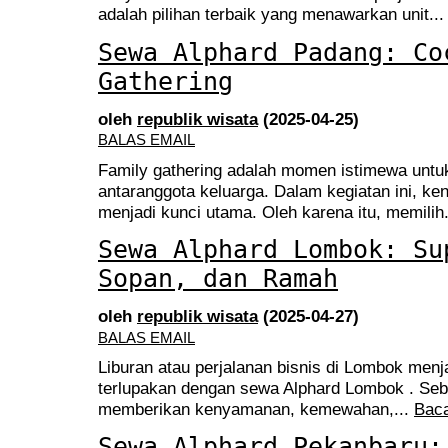
adalah pilihan terbaik yang menawarkan unit..
Sewa Alphard Padang: Co
Gathering
oleh
republik wisata
(2025-04-25)
BALAS EMAIL
Family gathering adalah momen istimewa unt
antaranggota keluarga. Dalam kegiatan ini, 
menjadi kunci utama. Oleh karena itu, memilih
Sewa Alphard Lombok: Su
Sopan, dan Ramah
oleh
republik wisata
(2025-04-27)
BALAS EMAIL
Liburan atau perjalanan bisnis di Lombok men
terlupakan dengan sewa Alphard Lombok . Seb
memberikan kenyamanan, kemewahan,...
Baca
Sewa Alphard Pekanbaru: