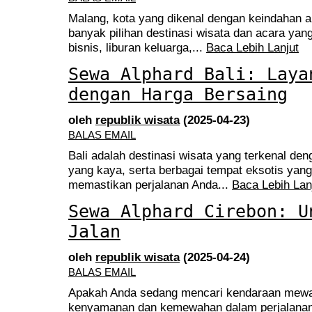
Malang, kota yang dikenal dengan keindahan a
banyak pilihan destinasi wisata dan acara yang
bisnis, liburan keluarga,...
Baca Lebih Lanjut
Sewa Alphard Bali: Laya
dengan Harga Bersaing
oleh
republik wisata
(2025-04-23)
BALAS EMAIL
Bali adalah destinasi wisata yang terkenal d
yang kaya, serta berbagai tempat eksotis yang
memastikan perjalanan Anda...
Baca Lebih Lan
Sewa Alphard Cirebon: U
Jalan
oleh
republik wisata
(2025-04-24)
BALAS EMAIL
Apakah Anda sedang mencari kendaraan mewa
kenyamanan dan kemewahan dalam perjalanan