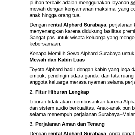
pilihan terbaik adalah menggunakan layanan
s
mewah dengan kenyamanan maksimal yang coco
anak hingga orang tua.
Dengan
rental Alphard Surabaya
, perjalanan
menyenangkan karena didukung fasilitas prem
Sangat pas untuk wisata keluarga yang men
kebersamaan.
Kenapa Memilih Sewa Alphard Surabaya untuk
Mewah dan Kabin Luas
Toyota Alphard hadir dengan kabin yang lega dan
empuk, pendingin udara ganda, dan tata ruang
anggota keluarga merasa nyaman selama perj
2.
Fitur Hiburan Lengkap
Liburan tidak akan membosankan karena Alphar
dan sistem audio berkualitas. Anak-anak pun bi
selama menempuh perjalanan Surabaya–Malan
3.
Perjalanan Aman dan Tenang
Dengan
rental Alphard Surabaya
, Anda dapat