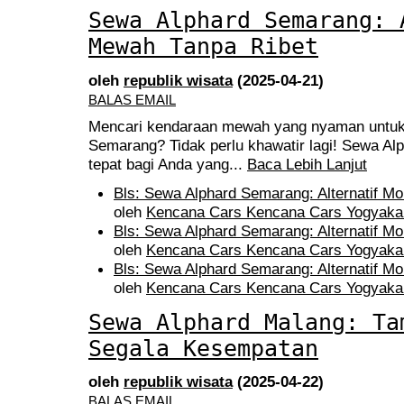
Sewa Alphard Semarang: 
Mewah Tanpa Ribet
oleh
republik wisata
(2025-04-21)
BALAS EMAIL
Mencari kendaraan mewah yang nyaman untuk b
Semarang? Tidak perlu khawatir lagi! Sewa A
tepat bagi Anda yang...
Baca Lebih Lanjut
Bls: Sewa Alphard Semarang: Alternatif M
oleh
Kencana Cars Kencana Cars Yogyaka
Bls: Sewa Alphard Semarang: Alternatif M
oleh
Kencana Cars Kencana Cars Yogyaka
Bls: Sewa Alphard Semarang: Alternatif M
oleh
Kencana Cars Kencana Cars Yogyaka
Sewa Alphard Malang: Ta
Segala Kesempatan
oleh
republik wisata
(2025-04-22)
BALAS EMAIL