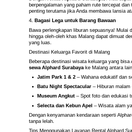
berpengalaman yang paham rute tercepat dan t
penting terutama jika Anda membawa lansia at
4.
Bagasi Lega untuk Barang Bawaan
Bawa perlengkapan liburan sepuasnya! Mulai da
hingga oleh-oleh khas Malang dapat dimuat de
yang luas.
Destinasi Keluarga Favorit di Malang
Beberapa destinasi wisata keluarga yang bis
sewa Alphard Surabaya
ke Malang antara lain
Jatim Park 1 & 2
– Wahana edukatif dan s
Batu Night Spectacular
– Hiburan malam 
Museum Angkut
– Spot foto dan edukasi t
Selecta dan Kebun Apel
– Wisata alam ya
Dengan kenyamanan kendaraan seperti Alphard, 
tanpa lelah.
Tips Menggunakan Layanan Rental Alphard Su