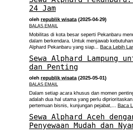
24 Jam
oleh
republik wisata
(2025-04-29)
BALAS EMAIL
Mobilitas di kota besar seperti Pekanbaru men
dalam berkendara. Untuk menjawab kebutuhan 
Alphard Pekanbaru yang siap...
Baca Lebih Lan
Sewa Alphard Lampung un
dan Penting
oleh
republik wisata
(2025-05-01)
BALAS EMAIL
Dalam setiap acara khusus dan momen pentin
adalah dua hal utama yang perlu diprioritaskan
pertemuan bisnis, kunjungan pejabat,...
Baca L
Sewa Alphard Aceh denga
Penyewaan Mudah dan Nya