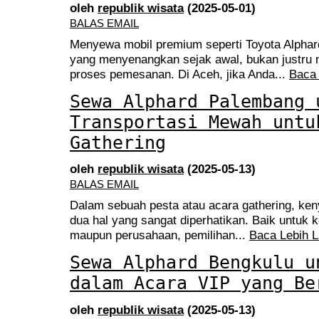
oleh
republik wisata
(2025-05-01)
BALAS EMAIL
Menyewa mobil premium seperti Toyota Alpha
yang menyenangkan sejak awal, bukan justru
proses pemesanan. Di Aceh, jika Anda...
Baca 
Sewa Alphard Palembang 
Transportasi Mewah untu
Gathering
oleh
republik wisata
(2025-05-13)
BALAS EMAIL
Dalam sebuah pesta atau acara gathering, ke
dua hal yang sangat diperhatikan. Baik untuk 
maupun perusahaan, pemilihan...
Baca Lebih L
Sewa Alphard Bengkulu u
dalam Acara VIP yang Be
oleh
republik wisata
(2025-05-13)