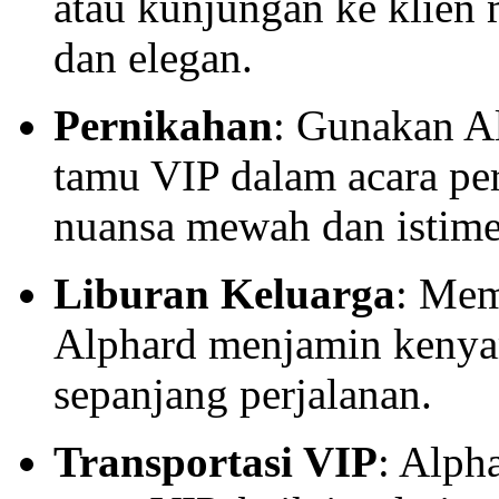
atau kunjungan ke klien
dan elegan.
Pernikahan
: Gunakan Al
tamu VIP dalam acara p
nuansa mewah dan istim
Liburan Keluarga
: Mem
Alphard menjamin keny
sepanjang perjalanan.
Transportasi VIP
: Alph