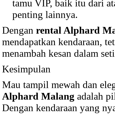
tamu VIP, baik itu dari at
penting lainnya.
Dengan
rental Alphard M
mendapatkan kendaraan, te
menambah kesan dalam set
Kesimpulan
Mau tampil mewah dan eleg
Alphard Malang
adalah pi
Dengan kendaraan yang nya