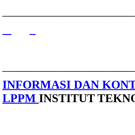
______________________
______________________
INFORMASI DAN KON
LPPM
INSTITUT TEK