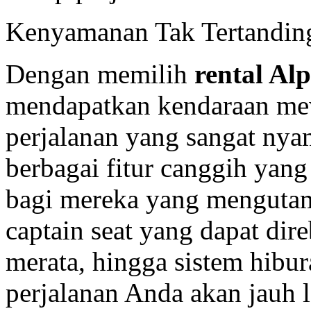
Kenyamanan Tak Tertanding
Dengan memilih
rental Al
mendapatkan kendaraan mew
perjalanan yang sangat nya
berbagai fitur canggih yan
bagi mereka yang mengutam
captain seat yang dapat di
merata, hingga sistem hibu
perjalanan Anda akan jauh