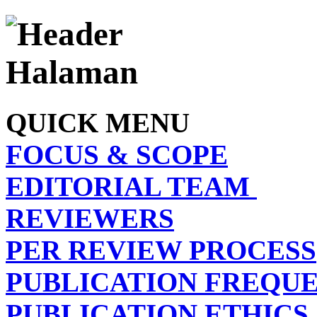
QUICK MENU
FOCUS & SCOPE
EDITORIAL TEAM
REVIEWERS
PER REVIEW PROCESS
PUBLICATION FREQU
PUBLICATION ETHICS