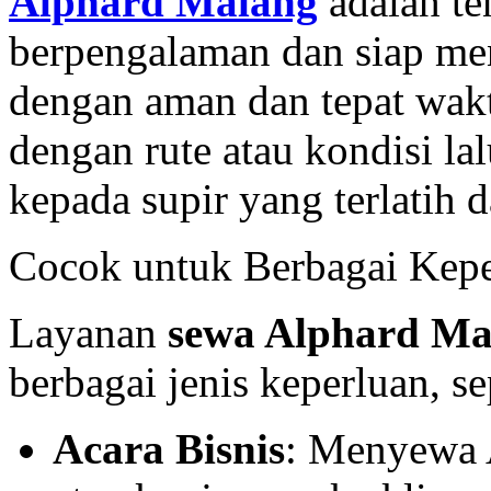
Alphard Malang
adalah te
berpengalaman dan siap me
dengan aman dan tepat wakt
dengan rute atau kondisi l
kepada supir yang terlatih d
Cocok untuk Berbagai Kepe
Layanan
sewa Alphard Ma
berbagai jenis keperluan, se
Acara Bisnis
: Menyewa 