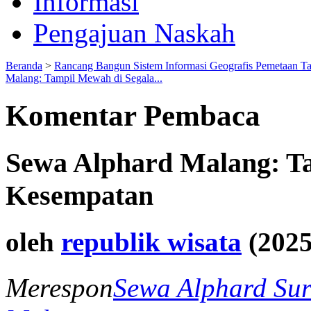
Informasi
Pengajuan Naskah
Beranda
>
Rancang Bangun Sistem Informasi Geografis Pemetaan T
Malang: Tampil Mewah di Segala...
Komentar Pembaca
Sewa Alphard Malang: T
Kesempatan
oleh
republik wisata
(2025
Merespon
Sewa Alphard Sur