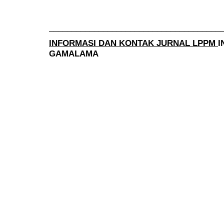
______________________________________
INFORMASI DAN KONTAK JURNAL LPPM
I
GAMALAMA