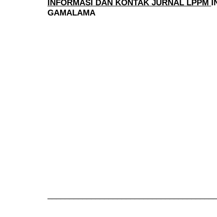
INFORMASI DAN KONTAK JURNAL LPPM
I
GAMALAMA
______________________________________