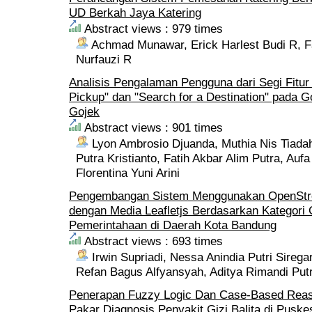
UD Berkah Jaya Katering
Abstract views : 979 times
Achmad Munawar, Erick Harlest Budi R, F
Nurfauzi R
Analisis Pengalaman Pengguna dari Segi Fitur 
Pickup" dan "Search for a Destination" pada G
Gojek
Abstract views : 901 times
Lyon Ambrosio Djuanda, Muthia Nis Tiada
Putra Kristianto, Fatih Akbar Alim Putra, Auf
Florentina Yuni Arini
Pengembangan Sistem Menggunakan OpenStr
dengan Media Leafletjs Berdasarkan Kategori 
Pemerintahaan di Daerah Kota Bandung
Abstract views : 693 times
Irwin Supriadi, Nessa Anindia Putri Sire
Refan Bagus Alfyansyah, Aditya Rimandi Put
Penerapan Fuzzy Logic Dan Case-Based Reas
Pakar Diagnosis Penyakit Gizi Balita di Pus