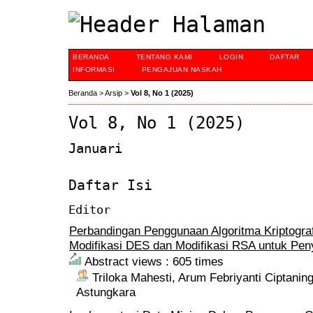
BERANDA
TENTANG KAMI
LOGIN
DAFTAR
INFORMASI
PENGAJUAN NASKAH
Beranda
>
Arsip
>
Vol 8, No 1 (2025)
Vol 8, No 1 (2025)
Januari
Daftar Isi
Editor
Perbandingan Penggunaan Algoritma Kriptogra
Modifikasi DES dan Modifikasi RSA untuk Pe
Abstract views : 605 times
Triloka Mahesti, Arum Febriyanti Ciptaning
Astungkara