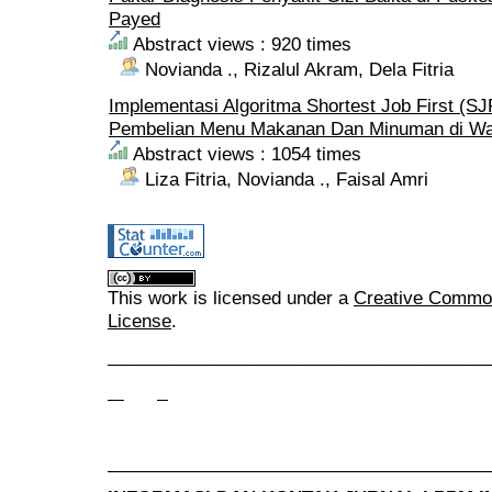
Payed
Abstract views : 920 times
Novianda ., Rizalul Akram, Dela Fitria
Implementasi Algoritma Shortest Job First (S
Pembelian Menu Makanan Dan Minuman di Wa
Abstract views : 1054 times
Liza Fitria, Novianda ., Faisal Amri
This work is licensed under a
Creative Commons
License
.
______________________________________
______________________________________