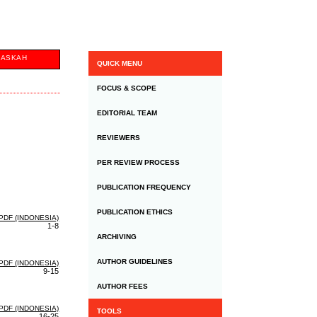
NASKAH
QUICK MENU
FOCUS & SCOPE
EDITORIAL TEAM
REVIEWERS
PER REVIEW PROCESS
PUBLICATION FREQUENCY
PUBLICATION ETHICS
PDF (INDONESIA)
1-8
ARCHIVING
AUTHOR GUIDELINES
PDF (INDONESIA)
9-15
AUTHOR FEES
PDF (INDONESIA)
TOOLS
16-25