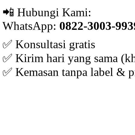
📲 Hubungi Kami:
WhatsApp:
0822-3003-993
✅ Konsultasi gratis
✅ Kirim hari yang sama (kh
✅ Kemasan tanpa label & p