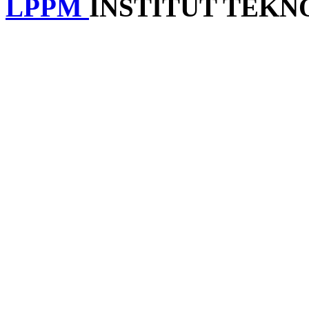
LPPM
INSTITUT TEK