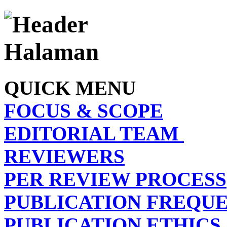
QUICK MENU
FOCUS & SCOPE
EDITORIAL TEAM
REVIEWERS
PER REVIEW PROCESS
PUBLICATION FREQU
PUBLICATION ETHICS