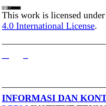
This work is licensed under
4.0 International License
.
______________________
______________________
INFORMASI DAN KON