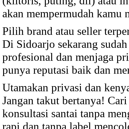
(klitoris, puting, dll) atau i
akan mempermudah kamu mem
Pilih brand atau seller terp
Di Sidoarjo sekarang sudah
profesional dan menjaga pri
punya reputasi baik dan me
Utamakan privasi dan ken
Jangan takut bertanya! Cari
konsultasi santai tanpa me
rapi dan tanpa label mencol