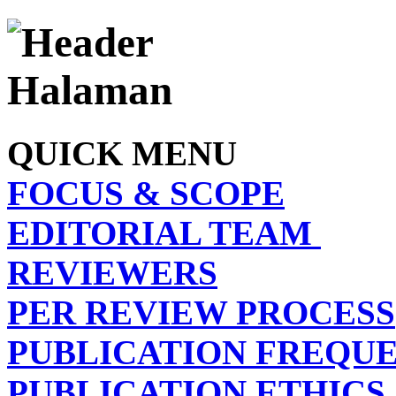
QUICK MENU
FOCUS & SCOPE
EDITORIAL TEAM
REVIEWERS
PER REVIEW PROCESS
PUBLICATION FREQU
PUBLICATION ETHICS