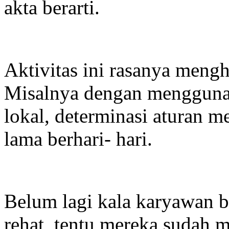
akta berarti.
Aktivitas ini rasanya meng
Misalnya dengan mengguna
lokal, determinasi aturan 
lama berhari- hari.
Belum lagi kala karyawan be
rehat, tentu mereka sudah 