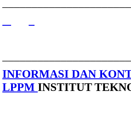
______________________
______________________
INFORMASI DAN KON
LPPM
INSTITUT TEK