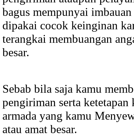
bagus mempunyai imbauan 
dipakai cocok keinginan ka
terangkai membuangan angar
besar.
Sebab bila saja kamu membe
pengiriman serta ketetapan 
armada yang kamu Menyewa
atau amat besar.