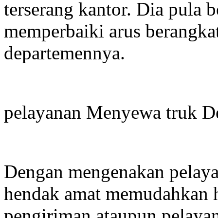
terserang kantor. Dia pula
memperbaiki arus berangka
departemennya.
pelayanan Menyewa truk D
Dengan mengenakan pelaya
hendak amat memudahkan h
pengiriman ataupun pelay