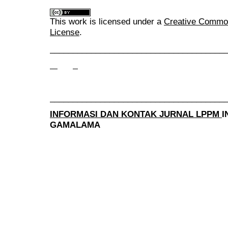
This work is licensed under a
Creative Commons
License
.
______________________________________
______________________________________
INFORMASI DAN KONTAK JURNAL LPPM
I
GAMALAMA