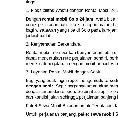
tinggi:
1. Fleksibilitas Waktu dengan Rental Mobil 24
Dengan
rental mobil Solo 24 jam
, Anda bisa
untuk perjalanan pagi, sore, maupun malam ha
bagi wisatawan yang tiba di Solo pada jam-jam
jadwal padat.
2. Kenyamanan Berkendara
Rental mobil memberikan kenyamanan lebih di
dapat menentukan rute perjalanan sendiri, berhe
menikmati perjalanan dengan mobil pribadi ya
3. Layanan Rental Mobil dengan Sopir
Bagi yang tidak ingin repot mengemudi, tersed
dengan sopir
. Sopir berpengalaman akan meng
dengan aman dan efisien. Selain itu, sopir pro
dan kondisi jalan sehingga perjalanan panjang 
Paket Sewa Mobil Bulanan untuk Perjalanan J
Untuk perjalanan panjang, paket
sewa mobil S