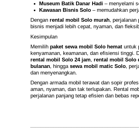
Museum Batik Danar Hadi
– menyelami se
Kawasan Bisnis Solo
– memudahkan perjal
Dengan
rental mobil Solo murah
, perjalanan
bisnis menjadi lebih cepat, nyaman, dan fleksi
Kesimpulan
Memilih
paket sewa mobil Solo hemat
untuk 
kenyamanan, keamanan, dan efisiensi tinggi. 
rental mobil Solo 24 jam
,
rental mobil Solo
bulanan
, hingga
sewa mobil matic Solo
, per
dan menyenangkan.
Dengan armada mobil terawat dan sopir profesi
aman, nyaman, dan tak terlupakan. Rental mo
perjalanan panjang tetap efisien dan bebas rep