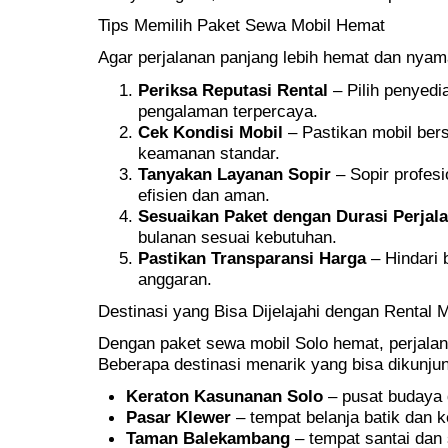
Tips Memilih Paket Sewa Mobil Hemat
Agar perjalanan panjang lebih hemat dan nyama
Periksa Reputasi Rental
– Pilih penyedi
pengalaman terpercaya.
Cek Kondisi Mobil
– Pastikan mobil bersi
keamanan standar.
Tanyakan Layanan Sopir
– Sopir profesi
efisien dan aman.
Sesuaikan Paket dengan Durasi Perjal
bulanan sesuai kebutuhan.
Pastikan Transparansi Harga
– Hindari 
anggaran.
Destinasi yang Bisa Dijelajahi dengan Rental M
Dengan paket sewa mobil Solo hemat, perjalana
Beberapa destinasi menarik yang bisa dikunjung
Keraton Kasunanan Solo
– pusat budaya 
Pasar Klewer
– tempat belanja batik dan ke
Taman Balekambang
– tempat santai dan 