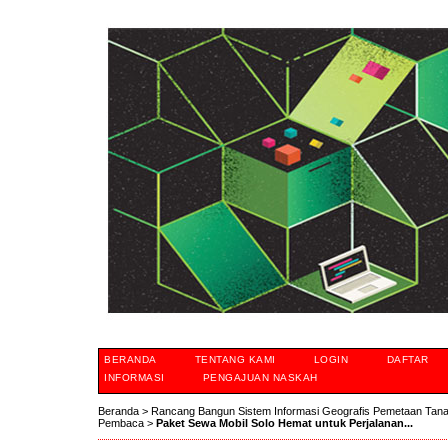
BERANDA
TENTANG KAMI
LOGIN
DAFTAR
INFORMASI
PENGAJUAN NASKAH
Beranda
>
Rancang Bangun Sistem Informasi Geografis Pemetaan Tan
Pembaca
>
Paket Sewa Mobil Solo Hemat untuk Perjalanan...