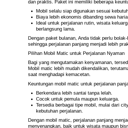
dan praktis. Paket ini memiliki beberapa keunt
Mobil selalu siap digunakan sesuai kebutu
Biaya lebih ekonomis dibanding sewa hari
Ideal untuk perjalanan rutin, wisata keluar
berlangsung lama.
Dengan paket bulanan, Anda tidak perlu bolak
sehingga perjalanan panjang menjadi lebih prak
Pilihan Mobil Matic untuk Perjalanan Nyaman
Bagi yang mengutamakan kenyamanan, tersed
Mobil matic lebih mudah dikendalikan, terutama
saat menghadapi kemacetan.
Keuntungan mobil matic untuk perjalanan panj
Berkendara lebih santai tanpa lelah.
Cocok untuk pemula maupun keluarga.
Tersedia berbagai tipe mobil, mulai dari c
kebutuhan perjalanan.
Dengan mobil matic, perjalanan panjang menja
menyenangkan, baik untuk wisata maupun bisn