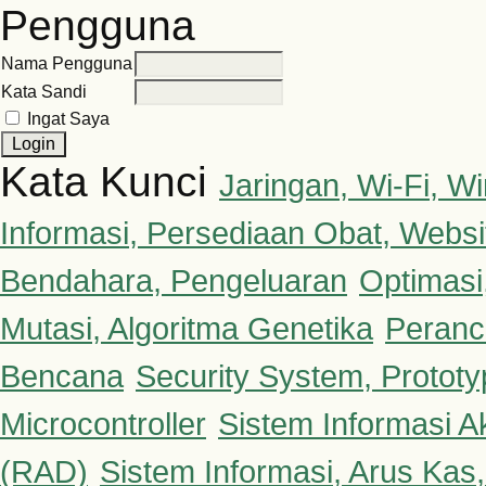
Pengguna
Nama Pengguna
Kata Sandi
Ingat Saya
Kata Kunci
Jaringan, Wi-Fi, 
Informasi, Persediaan Obat, Websi
Bendahara, Pengeluaran
Optimasi
Mutasi, Algoritma Genetika
Peranc
Bencana
Security System, Protot
Microcontroller
Sistem Informasi A
(RAD)
Sistem Informasi, Arus Kas