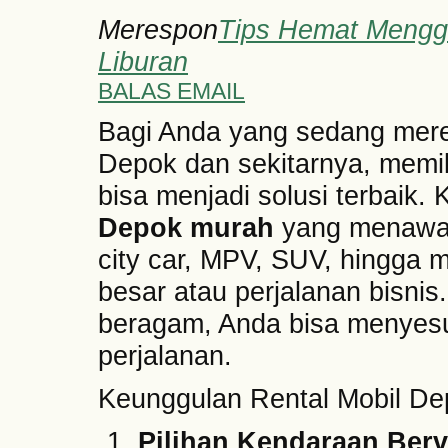
Merespon
Tips Hemat Menggu
Liburan
BALAS EMAIL
Bagi Anda yang sedang mere
Depok dan sekitarnya, memi
bisa menjadi solusi terbaik.
Depok murah
yang menawar
city car, MPV, SUV, hingga 
besar atau perjalanan bisni
beragam, Anda bisa menyesu
perjalanan.
Keunggulan Rental Mobil D
Pilihan Kendaraan Berv