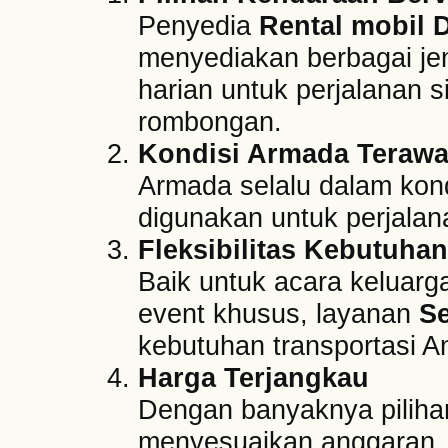
Penyedia
Rental mobil
menyediakan berbagai jen
harian untuk perjalanan 
rombongan.
Kondisi Armada Terawa
Armada selalu dalam kondi
digunakan untuk perjalan
Fleksibilitas Kebutuhan
Baik untuk acara keluarga
event khusus, layanan
S
kebutuhan transportasi A
Harga Terjangkau
Dengan banyaknya piliha
menyesuaikan anggaran