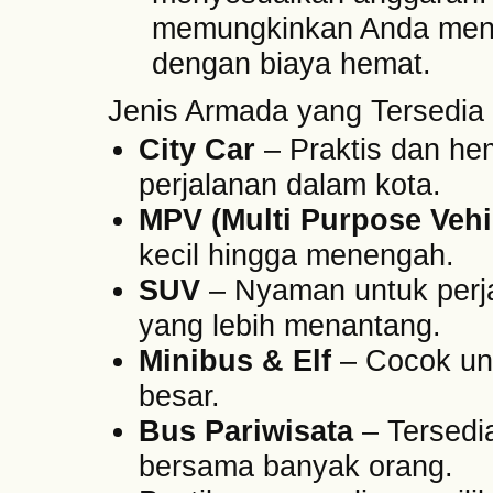
memungkinkan Anda mend
dengan biaya hemat.
Jenis Armada yang Tersedia 
City Car
– Praktis dan he
perjalanan dalam kota.
MPV (Multi Purpose Vehi
kecil hingga menengah.
SUV
– Nyaman untuk perj
yang lebih menantang.
Minibus & Elf
– Cocok un
besar.
Bus Pariwisata
– Tersedia
bersama banyak orang.