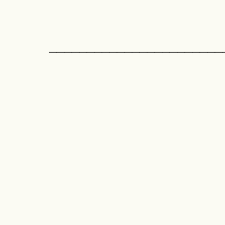
_______________________