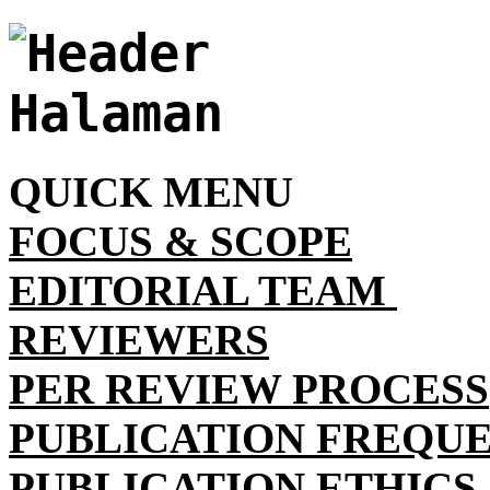
QUICK MENU
FOCUS & SCOPE
EDITORIAL TEAM
REVIEWERS
PER REVIEW PROCESS
PUBLICATION FREQU
PUBLICATION ETHICS