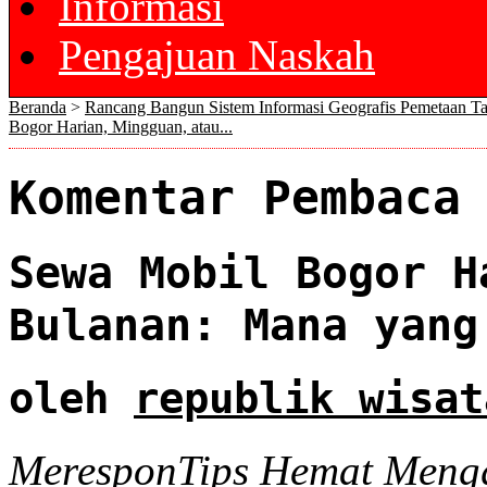
Informasi
Pengajuan Naskah
Beranda
>
Rancang Bangun Sistem Informasi Geografis Pemetaan T
Bogor Harian, Mingguan, atau...
Komentar Pembaca
Sewa Mobil Bogor H
Bulanan: Mana yang
oleh
republik wisat
Merespon
Tips Hemat Meng