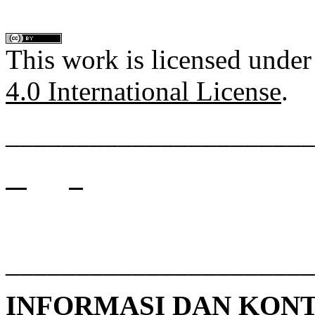
This work is licensed under
4.0 International License
.
______________________
______________________
INFORMASI DAN KON