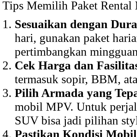
Tips Memilih Paket Rental
Sesuaikan dengan Dura
hari, gunakan paket haria
pertimbangkan mingguan 
Cek Harga dan Fasilita
termasuk sopir, BBM, at
Pilih Armada yang Tep
mobil MPV. Untuk perjala
SUV bisa jadi pilihan sty
Pastikan Kondisi Mobi