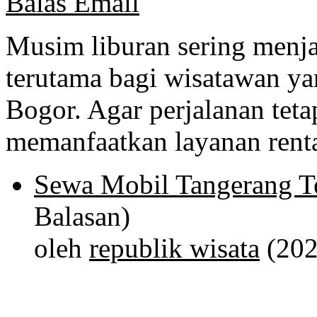
Balas Email
Musim liburan sering menja
terutama bagi wisatawan y
Bogor. Agar perjalanan tet
memanfaatkan layanan renta
Sewa Mobil Tangerang T
Balasan)
oleh
republik wisata
(202