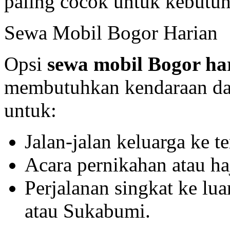
paling cocok untuk kebutu
Sewa Mobil Bogor Harian
Opsi
sewa mobil Bogor ha
membutuhkan kendaraan dal
untuk:
Jalan-jalan keluarga ke t
Acara pernikahan atau ha
Perjalanan singkat ke lua
atau Sukabumi.