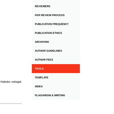
REVIEWERS
PER REVIEW PROCESS
PUBLICATION FREQUENCY
PUBLICATION ETHICS
ARCHIVING
AUTHOR GUIDELINES
AUTHOR FEES
TOOLS
TEMPLATE
 Halodoc sebagai
INDEX
PLAGIARISM & WRITING