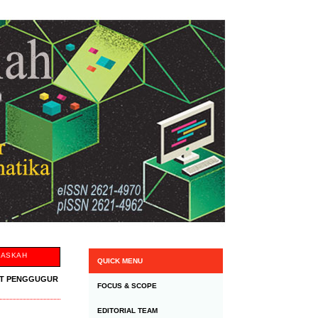
NASKAH
QUICK MENU
BAT PENGGUGUR
FOCUS & SCOPE
EDITORIAL TEAM