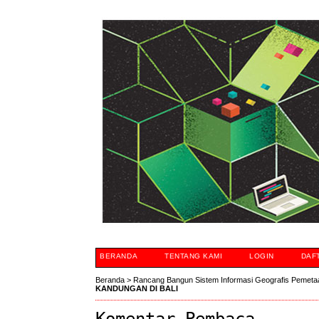
BERANDA
TENTANG KAMI
LOGIN
DAF
Beranda
>
Rancang Bangun Sistem Informasi Geografis Pemeta
KANDUNGAN DI BALI