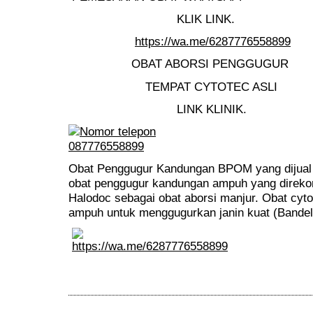
KLIK LINK.
https://wa.me/6287776558899
OBAT ABORSI PENGGUGUR
TEMPAT CYTOTEC ASLI
LINK KLINIK.
Obat Penggugur Kandungan BPOM yang dijual d
obat penggugur kandungan ampuh yang direko
Halodoc sebagai obat aborsi manjur. Obat cyt
ampuh untuk menggugurkan janin kuat (Bandel)