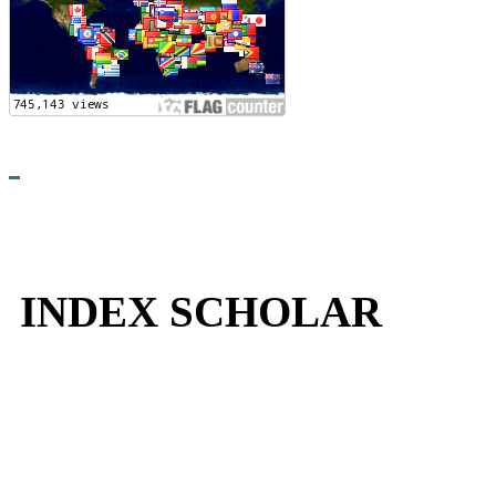
INDEX SCHOLAR