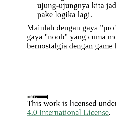
ujung-ujungnya kita ja
pake logika lagi.
Mainlah dengan gaya "pro
gaya "noob" yang cuma mod
bernostalgia dengan game 
This work is licensed unde
4.0 International License
.