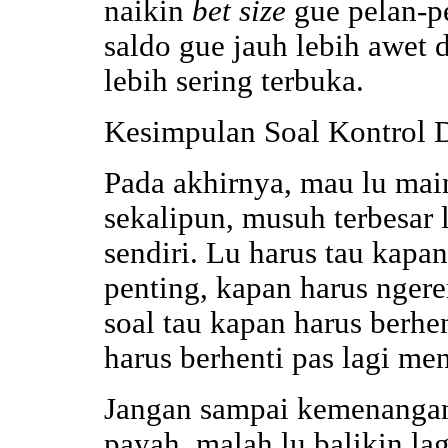
naikin
bet size
gue pelan-pe
saldo gue jauh lebih awet 
lebih sering terbuka.
Kesimpulan Soal Kontrol D
Pada akhirnya, mau lu main
sekalipun, musuh terbesar 
sendiri. Lu harus tau kapa
penting, kapan harus ngere
soal tau kapan harus berhen
harus berhenti pas lagi me
Jangan sampai kemenangan
payah, malah lu balikin la