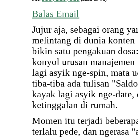
Balas Email
Jujur aja, sebagai orang y
melintang di dunia konten d
bikin satu pengakuan dosa:
konyol urusan manajemen s
lagi asyik nge-spin, mata 
tiba-tiba ada tulisan "Sal
kayak lagi asyik nge-date,
ketinggalan di rumah.
Momen itu terjadi beberapa
terlalu pede, dan ngerasa "a