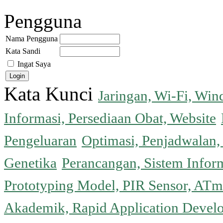
Pengguna
Nama Pengguna
Kata Sandi
Ingat Saya
Kata Kunci
Jaringan, Wi-Fi, Wi
Informasi, Persediaan Obat, Website
Pengeluaran
Optimasi, Penjadwalan, 
Genetika
Perancangan, Sistem Infor
Prototyping Model, PIR Sensor, ATm
Akademik, Rapid Application Deve