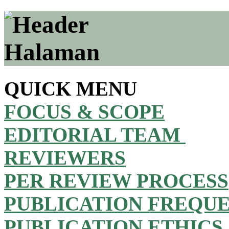
QUICK MENU
FOCUS & SCOPE
EDITORIAL TEAM
REVIEWERS
PER REVIEW PROCESS
PUBLICATION FREQU
PUBLICATION ETHICS