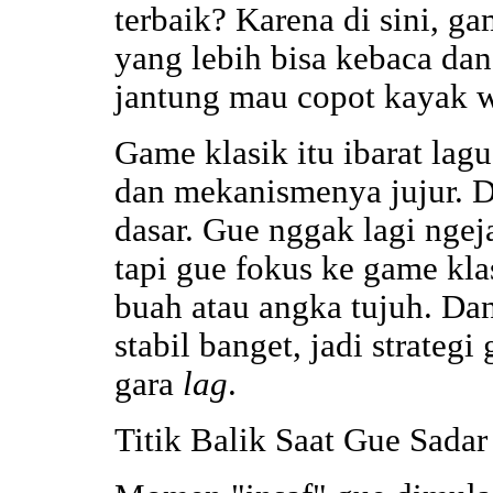
terbaik? Karena di sini, 
yang lebih bisa kebaca dan
jantung mau copot kayak
Game klasik itu ibarat lag
dan mekanismenya jujur. 
dasar. Gue nggak lagi nge
tapi gue fokus ke game kl
buah atau angka tujuh. Dan
stabil banget, jadi strateg
gara
lag
.
Titik Balik Saat Gue Sadar