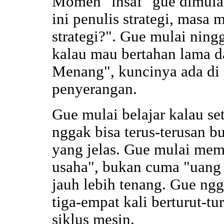
Momen "insaf" gue dimulai
ini penulis strategi, masa 
strategi?". Gue mulai ning
kalau mau bertahan lama 
Menang", kuncinya ada di
penyerangan.
Gue mulai belajar kalau set
nggak bisa terus-terusan 
yang jelas. Gue mulai me
usaha", bukan cuma "uang j
jauh lebih tenang. Gue ngg
tiga-empat kali berturut-tu
siklus mesin.