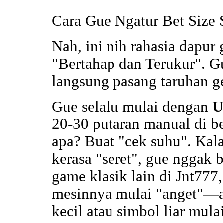
Cara Gue Ngatur Bet Size 
Nah, ini nih rahasia dapur
"Bertahap dan Terukur". G
langsung pasang taruhan g
Gue selalu mulai dengan
U
20-30 putaran manual di be
apa? Buat "cek suhu". Kal
kerasa "seret", gue nggak 
game klasik lain di Jnt777,
mesinnya mulai "anget"—a
kecil atau simbol liar mul