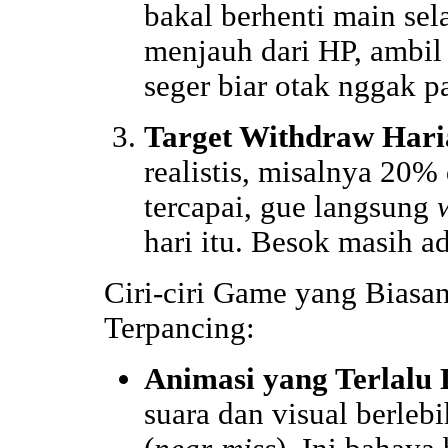
bakal berhenti main se
menjauh dari HP, ambil
seger biar otak nggak p
Target Withdraw Hari
realistis, misalnya 20% 
tercapai, gue langsung
hari itu. Besok masih ad
Ciri-ciri Game yang Bias
Terpancing:
Animasi yang Terlalu 
suara dan visual berleb