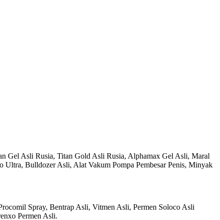
n Gel Asli Rusia, Titan Gold Asli Rusia, Alphamax Gel Asli, Maral
sto Ultra, Bulldozer Asli, Alat Vakum Pompa Pembesar Penis, Minyak
 Procomil Spray, Bentrap Asli, Vitmen Asli, Permen Soloco Asli
renxo Permen Asli.