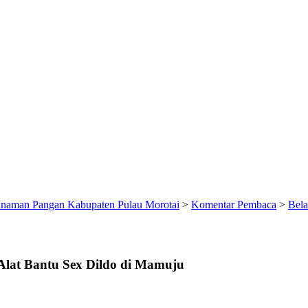
anaman Pangan Kabupaten Pulau Morotai
>
Komentar Pembaca
>
Bela
lat Bantu Sex Dildo di Mamuju