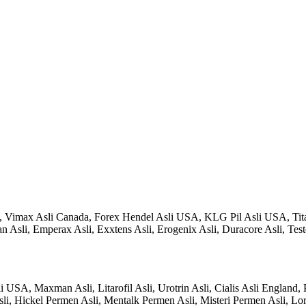
i, Vimax Asli Canada, Forex Hendel Asli USA, KLG Pil Asli USA, Tita
 Asli, Emperax Asli, Exxtens Asli, Erogenix Asli, Duracore Asli, Te
 USA, Maxman Asli, Litarofil Asli, Urotrin Asli, Cialis Asli England,
, Hickel Permen Asli, Mentalk Permen Asli, Misteri Permen Asli, Lo