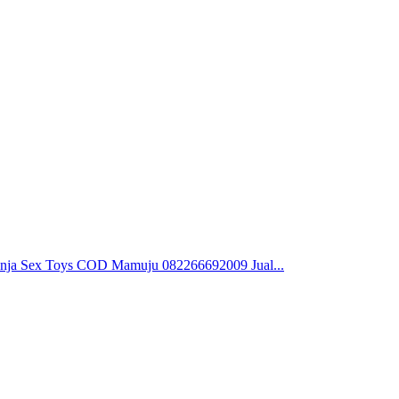
nja Sex Toys COD Mamuju 082266692009 Jual...