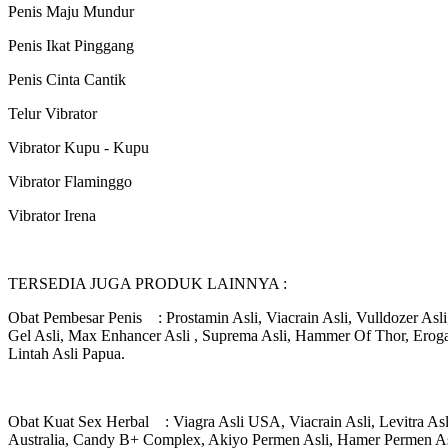
Penis Maju Mundur
Penis Ikat Pinggang
Penis Cinta Cantik
Telur Vibrator
Vibrator Kupu - Kupu
Vibrator Flaminggo
Vibrator Irena
TERSEDIA JUGA PRODUK LAINNYA :
Obat Pembesar Penis : Prostamin Asli, Viacrain Asli, Vulldozer Asl
Gel Asli, Max Enhancer Asli , Suprema Asli, Hammer Of Thor, Erogan
Lintah Asli Papua.
Obat Kuat Sex Herbal : Viagra Asli USA, Viacrain Asli, Levitra Asli
Australia, Candy B+ Complex, Akiyo Permen Asli, Hamer Permen Asli