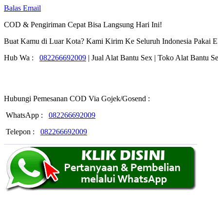
Balas Email
COD & Pengiriman Cepat Bisa Langsung Hari Ini!
Buat Kamu di Luar Kota? Kami Kirim Ke Seluruh Indonesia Pakai Ek
Hub Wa :
082266692009
| Jual Alat Bantu Sex | Toko Alat Bantu S
Hubungi Pemesanan COD Via Gojek/Gosend :
WhatsApp :
082266692009
Telepon :
082266692009