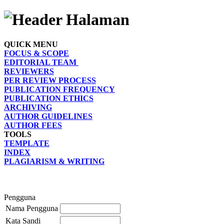
QUICK MENU
FOCUS & SCOPE
EDITORIAL TEAM
REVIEWERS
PER REVIEW PROCESS
PUBLICATION FREQUENCY
PUBLICATION ETHICS
ARCHIVING
AUTHOR GUIDELINES
AUTHOR FEES
TOOLS
TEMPLATE
INDEX
PLAGIARISM & WRITING
Pengguna
Nama Pengguna
Kata Sandi