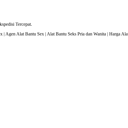
spedisi Tercepat.
ex | Agen Alat Bantu Sex | Alat Bantu Seks Pria dan Wanita | Harga A