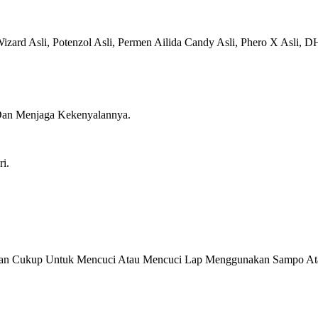
zard Asli, Potenzol Asli, Permen Ailida Candy Asli, Phero X Asli, D
Dan Menjaga Kekenyalannya.
i.
 Dan Cukup Untuk Mencuci Atau Mencuci Lap Menggunakan Sampo Ata