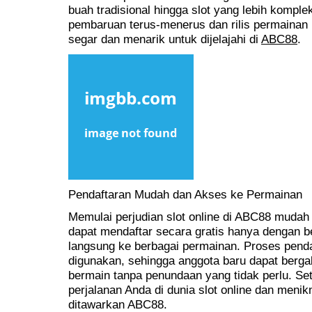
buah tradisional hingga slot yang lebih komple
pembaruan terus-menerus dan rilis permainan 
segar dan menarik untuk dijelajahi di
ABC88
.
Pendaftaran Mudah dan Akses ke Permainan
Memulai perjudian slot online di ABC88 mudah 
dapat mendaftar secara gratis hanya dengan 
langsung ke berbagai permainan. Proses pend
digunakan, sehingga anggota baru dapat berg
bermain tanpa penundaan yang tidak perlu. Set
perjalanan Anda di dunia slot online dan men
ditawarkan ABC88.