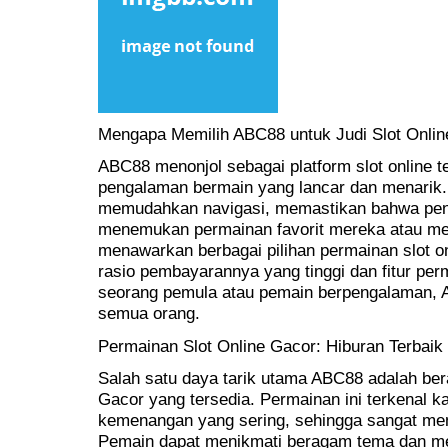
Mengapa Memilih ABC88 untuk Judi Slot Onlin
ABC88 menonjol sebagai platform slot online
pengalaman bermain yang lancar dan menarik. 
memudahkan navigasi, memastikan bahwa pen
menemukan permainan favorit mereka atau men
menawarkan berbagai pilihan permainan slot on
rasio pembayarannya yang tinggi dan fitur pe
seorang pemula atau pemain berpengalaman,
semua orang.
Permainan Slot Online Gacor: Hiburan Terbaik
Salah satu daya tarik utama ABC88 adalah ber
Gacor yang tersedia. Permainan ini terkenal ka
kemenangan yang sering, sehingga sangat mena
Pemain dapat menikmati beragam tema dan me