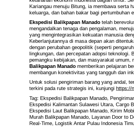
Kariangau menuju Bitung, ia membawa serta h
keluarga, dan bahan bakar bagi pertumbuhan 
Ekspedisi Balikpapan Manado
telah berevolus
mengandalkan tenaga dan pengalaman, menuju
yang mengintegrasikan kekuatan manusia denga
Keberlanjutannya di masa depan akan ditentu
dengan perubahan geopolitik (seperti pengaruh 
lingkungan, dan percepatan adopsi teknologi. 
pemangku kebijakan, dan masyarakat umum,
Balikpapan Manado
memberikan pelajaran be
membangun konektivitas yang tangguh dan inkl
Untuk solusi pengiriman barang yang andal, te
terkini pada rute strategis ini, kunjungi
https://
Tag: Ekspedisi Balikpapan Manado, Pengirima
Ekspedisi Kalimantan Sulawesi Utara, Cargo B
Ekspedisi Laut Balikpapan Manado, Kirim Mobi
Murah Balikpapan Manado, Layanan Door to D
Real-Time, Logistik Antar Pulau Indonesia Timu