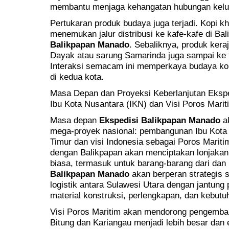
membantu menjaga kehangatan hubungan keluar
Pertukaran produk budaya juga terjadi. Kopi k
menemukan jalur distribusi ke kafe-kafe di Ba
Balikpapan Manado
. Sebaliknya, produk kera
Dayak atau sarung Samarinda juga sampai ke 
Interaksi semacam ini memperkaya budaya ko
di kedua kota.
Masa Depan dan Proyeksi Keberlanjutan Eks
Ibu Kota Nusantara (IKN) dan Visi Poros Marit
Masa depan
Ekspedisi Balikpapan Manado
ak
mega-proyek nasional: pembangunan Ibu Kota 
Timur dan visi Indonesia sebagai Poros Mariti
dengan Balikpapan akan menciptakan lonjakan 
biasa, termasuk untuk barang-barang dari dan
Balikpapan Manado
akan berperan strategis 
logistik antara Sulawesi Utara dengan jantun
material konstruksi, perlengkapan, dan kebutuh
Visi Poros Maritim akan mendorong pengemba
Bitung dan Kariangau menjadi lebih besar dan e