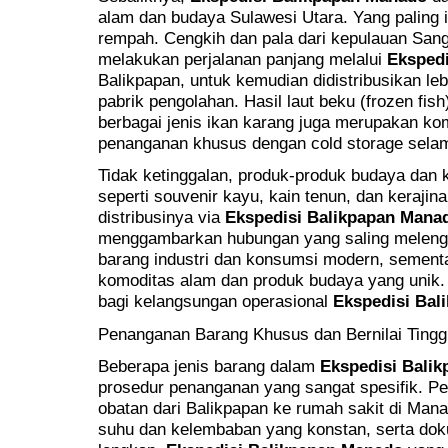
alam dan budaya Sulawesi Utara. Yang paling i
rempah. Cengkih dan pala dari kepulauan Sang
melakukan perjalanan panjang melalui
Eksped
Balikpapan, untuk kemudian didistribusikan leb
pabrik pengolahan. Hasil laut beku (frozen fish
berbagai jenis ikan karang juga merupakan k
penanganan khusus dengan cold storage selam
Tidak ketinggalan, produk-produk budaya dan 
seperti souvenir kayu, kain tenun, dan keraji
distribusinya via
Ekspedisi Balikpapan Mana
menggambarkan hubungan yang saling melengk
barang industri dan konsumsi modern, sement
komoditas alam dan produk budaya yang unik.
bagi kelangsungan operasional
Ekspedisi Bal
Penanganan Barang Khusus dan Bernilai Tingg
Beberapa jenis barang dalam
Ekspedisi Bali
prosedur penanganan yang sangat spesifik. Pe
obatan dari Balikpapan ke rumah sakit di Man
suhu dan kelembaban yang konstan, serta dok