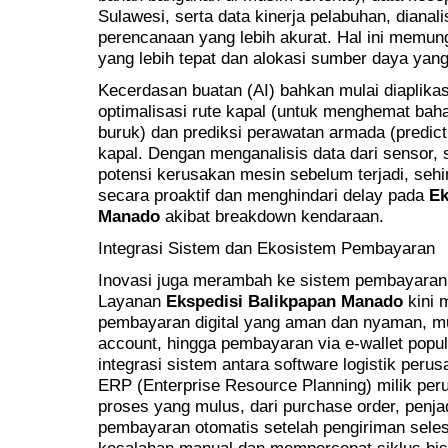
Sulawesi, serta data kinerja pelabuhan, dianal
perencanaan yang lebih akurat. Hal ini memung
yang lebih tepat dan alokasi sumber daya yang 
Kecerdasan buatan (AI) bahkan mulai diaplikasi
optimalisasi rute kapal (untuk menghemat bah
buruk) dan prediksi perawatan armada (predict
kapal. Dengan menganalisis data dari sensor,
potensi kerusakan mesin sebelum terjadi, sehi
secara proaktif dan menghindari delay pada
Ek
Manado
akibat breakdown kendaraan.
Integrasi Sistem dan Ekosistem Pembayaran
Inovasi juga merambah ke sistem pembayaran 
Layanan
Ekspedisi Balikpapan Manado
kini 
pembayaran digital yang aman dan nyaman, mula
account, hingga pembayaran via e-wallet popul
integrasi sistem antara software logistik per
ERP (Enterprise Resource Planning) milik pe
proses yang mulus, dari purchase order, penj
pembayaran otomatis setelah pengiriman seles