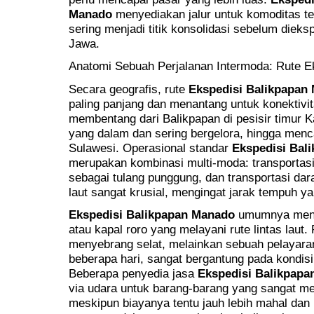
Manado
menyediakan jalur untuk komoditas te
sering menjadi titik konsolidasi sebelum dieksp
Jawa.
Anatomi Sebuah Perjalanan Intermoda: Rute E
Secara geografis, rute
Ekspedisi Balikpapan
paling panjang dan menantang untuk konektivit
membentang dari Balikpapan di pesisir timur K
yang dalam dan sering bergelora, hingga menc
Sulawesi. Operasional standar
Ekspedisi Bal
merupakan kombinasi multi-moda: transportasi d
sebagai tulang punggung, dan transportasi darat
laut sangat krusial, mengingat jarak tempuh ya
Ekspedisi Balikpapan Manado
umumnya menga
atau kapal roro yang melayani rute lintas laut.
menyebrang selat, melainkan sebuah pelayar
beberapa hari, sangat bergantung pada kondis
Beberapa penyedia jasa
Ekspedisi Balikpap
via udara untuk barang-barang yang sangat men
meskipun biayanya tentu jauh lebih mahal da