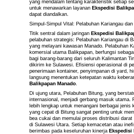
yang mendalam tentang karakteristik setiap se
untuk menawarkan layanan
Ekspedisi Balikp
dapat diandalkan.
Simpul-Simpul Vital: Pelabuhan Kariangau dan
Titik sentral dalam jaringan
Ekspedisi Balikp
pelabuhan strategis: Pelabuhan Kariangau di 
yang melayani kawasan Manado. Pelabuhan Ka
komersial utama Balikpapan, berfungsi sebagai
bagi barang-barang dari seluruh Kalimantan T
dikirim ke Sulawesi. Efisiensi operasional di 
penerimaan kontainer, penyimpanan di yard, 
langsung menentukan ketepatan waktu kebera
Balikpapan Manado
.
Di ujung utara, Pelabuhan Bitung, yang bersta
internasional, menjadi gerbang masuk utama. Pe
lebih lengkap untuk menangani berbagai jeni
yang cepat di Bitung sangat penting untuk me
bea cukai dan memulai proses distribusi darat
di Sulawesi Utara. Setiap kemacetan atau inefis
berimbas pada keseluruhan kinerja
Ekspedisi