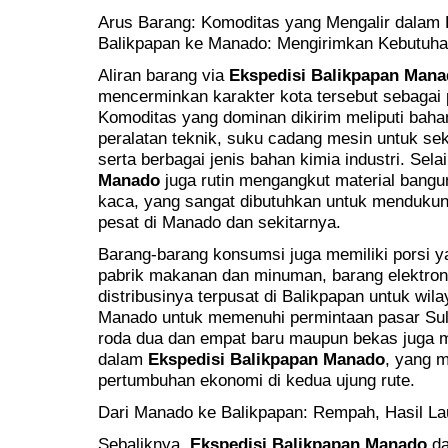
Arus Barang: Komoditas yang Mengalir dalam 
Balikpapan ke Manado: Mengirimkan Kebutuha
Aliran barang via
Ekspedisi Balikpapan Man
mencerminkan karakter kota tersebut sebagai p
Komoditas yang dominan dikirim meliputi bahan
peralatan teknik, suku cadang mesin untuk se
serta berbagai jenis bahan kimia industri. Selai
Manado
juga rutin mengangkut material bangu
kaca, yang sangat dibutuhkan untuk mendukun
pesat di Manado dan sekitarnya.
Barang-barang konsumsi juga memiliki porsi y
pabrik makanan dan minuman, barang elektron
distribusinya terpusat di Balikpapan untuk wil
Manado untuk memenuhi permintaan pasar Sul
roda dua dan empat baru maupun bekas juga m
dalam
Ekspedisi Balikpapan Manado
, yang m
pertumbuhan ekonomi di kedua ujung rute.
Dari Manado ke Balikpapan: Rempah, Hasil La
Sebaliknya,
Ekspedisi Balikpapan Manado
da