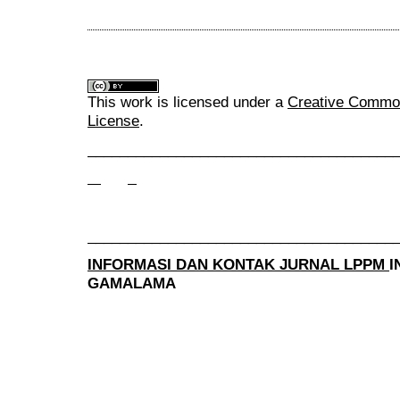
This work is licensed under a
Creative Commons
License
.
______________________________________
______________________________________
INFORMASI DAN KONTAK JURNAL LPPM
I
GAMALAMA