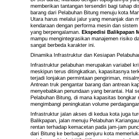
memberikan tantangan tersendiri bagi tahap dis
barang dari Pelabuhan Bitung menuju kota Man
Utara harus melalui jalur yang menanjak dan 
kendaraan dengan performa mesin dan sistem 
yang berpengalaman.
Ekspedisi Balikpapan 
mampu mengintegrasikan manajemen risiko dar
sangat berbeda karakter ini.
Dinamika Infrastruktur dan Kesiapan Pelabuha
Infrastruktur pelabuhan merupakan variabel kri
meskipun terus ditingkatkan, kapasitasnya te
terjadi lonjakan permintaan pengiriman, misaln
Antrean truk pengantar barang dan antrean kap
menyebabkan penundaan yang berantai. Hal ser
Pelabuhan Bitung, di mana kapasitas bongkar m
mengimbangi peningkatan volume perdaganga
Infrastruktur jalan akses di kedua kota juga tu
Balikpapan, jalan menuju Pelabuhan Kariangau 
rentan terhadap kemacetan pada jam-jam punca
dari Bitung ke berbagai penjuru kota memerlu