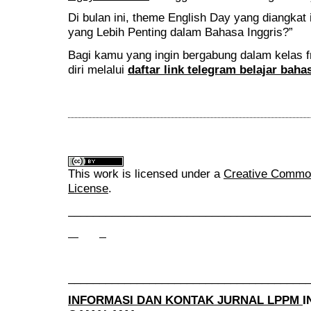
Di bulan ini, theme English Day yang diangkat
yang Lebih Penting dalam Bahasa Inggris?”
Bagi kamu yang ingin bergabung dalam kelas f
diri melalui
daftar link telegram belajar baha
This work is licensed under a
Creative Commons
License
.
______________________________________
______________________________________
INFORMASI DAN KONTAK JURNAL LPPM
I