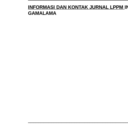
INFORMASI DAN KONTAK JURNAL LPPM
I
GAMALAMA
______________________________________