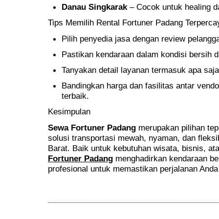
Danau Singkarak
– Cocok untuk healing da
Tips Memilih Rental Fortuner Padang Terperca
Pilih penyedia jasa dengan review pelangga
Pastikan kendaraan dalam kondisi bersih d
Tanyakan detail layanan termasuk apa saj
Bandingkan harga dan fasilitas antar ven
terbaik.
Kesimpulan
Sewa Fortuner Padang
merupakan pilihan tep
solusi transportasi mewah, nyaman, dan fleks
Barat. Baik untuk kebutuhan wisata, bisnis, at
Fortuner Padang
menghadirkan kendaraan berk
profesional untuk memastikan perjalanan Anda