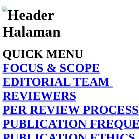
QUICK MENU
FOCUS & SCOPE
EDITORIAL TEAM
REVIEWERS
PER REVIEW PROCESS
PUBLICATION FREQU
PUBLICATION ETHICS