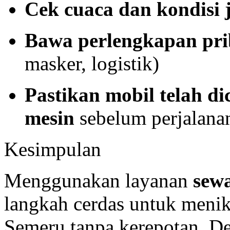
Cek cuaca dan kondisi 
Bawa perlengkapan pri
masker, logistik)
Pastikan mobil telah di
mesin
sebelum perjalana
Kesimpulan
Menggunakan layanan
sew
langkah cerdas untuk meni
Semeru tanpa kerepotan. De