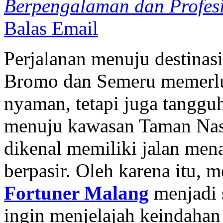
Berpengalaman dan Profes
Balas Email
Perjalanan menuju destinas
Bromo dan Semeru memerlu
nyaman, tetapi juga tanggu
menuju kawasan Taman Nas
dikenal memiliki jalan mena
berpasir. Oleh karena itu,
Fortuner Malang
menjadi 
ingin menjelajah keindaha