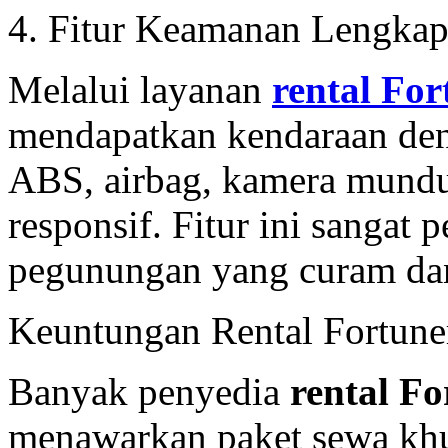
4. Fitur Keamanan Lengka
Melalui layanan
rental Fo
mendapatkan kendaraan deng
ABS, airbag, kamera mundu
responsif. Fitur ini sangat 
pegunungan yang curam da
Keuntungan Rental Fortun
Banyak penyedia
rental F
menawarkan paket sewa khu