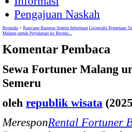
Informasi
Pengajuan Naskah
Beranda
>
Rancang Bangun Sistem Informasi Geografis Pemetaan T
Malang untuk Perjalanan ke Bromo...
Komentar Pembaca
Sewa Fortuner Malang un
Semeru
oleh
republik wisata
(2025
Merespon
Rental Fortuner 