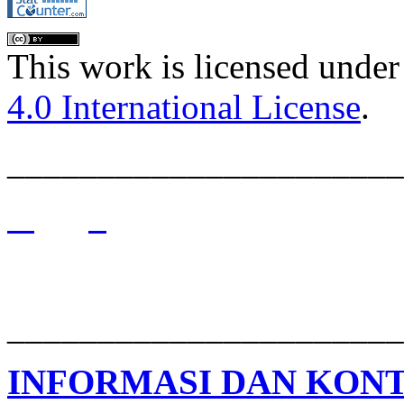
This work is licensed under
4.0 International License
.
______________________
______________________
INFORMASI DAN KON