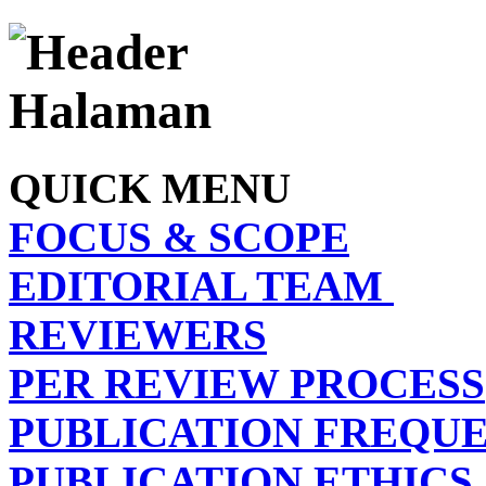
QUICK MENU
FOCUS & SCOPE
EDITORIAL TEAM
REVIEWERS
PER REVIEW PROCESS
PUBLICATION FREQU
PUBLICATION ETHICS