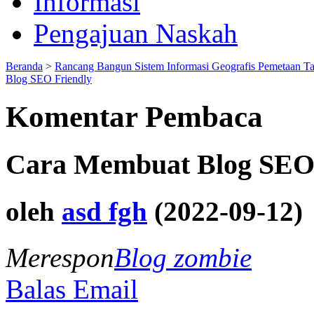
Informasi
Pengajuan Naskah
Beranda
>
Rancang Bangun Sistem Informasi Geografis Pemetaan T
Blog SEO Friendly
Komentar Pembaca
Cara Membuat Blog SEO 
oleh
asd fgh
(2022-09-12)
Merespon
Blog zombie
Balas Email