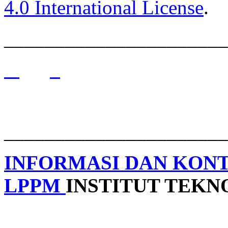
4.0 International License
.
______________________
______________________
INFORMASI DAN KON
LPPM
INSTITUT TEK