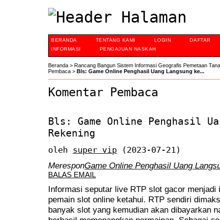
BERANDA
TENTANG KAMI
LOGIN
DAFTAR
INFORMASI
PENGAJUAN NASKAH
Beranda
>
Rancang Bangun Sistem Informasi Geografis Pemetaan Tan
Pembaca
>
Bls: Game Online Penghasil Uang Langsung ke...
Komentar Pembaca
Bls: Game Online Penghasil Ua
Rekening
oleh
super vip
(2023-07-21)
Merespon
Game Online Penghasil Uang Langs
BALAS EMAIL
Informasi seputar live RTP slot gacor menjadi 
pemain slot online ketahui. RTP sendiri dima
banyak slot yang kemudian akan dibayarkan n
berhasil memenangkan permainan. Sebagai co