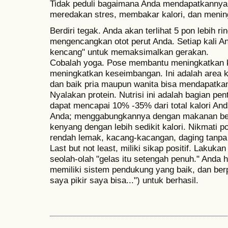
Tidak peduli bagaimana Anda mendapatkannya, 
meredakan stres, membakar kalori, dan mening
Berdiri tegak. Anda akan terlihat 5 pon lebih ri
mengencangkan otot perut Anda. Setiap kali And
kencang" untuk memaksimalkan gerakan.
Cobalah yoga. Pose membantu meningkatkan ke
meningkatkan keseimbangan. Ini adalah area kr
dan baik pria maupun wanita bisa mendapatka
Nyalakan protein. Nutrisi ini adalah bagian pe
dapat mencapai 10% -35% dari total kalori Anda
Anda; menggabungkannya dengan makanan ber
kenyang dengan lebih sedikit kalori. Nikmati 
rendah lemak, kacang-kacangan, daging tanpa 
Last but not least, miliki sikap positif. Lakuka
seolah-olah "gelas itu setengah penuh." Anda h
memiliki sistem pendukung yang baik, dan berpik
saya pikir saya bisa...") untuk berhasil.