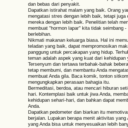
dan bebas dari penyakit.
Dapatkan istirahat malam yang baik. Orang yan
mengatasi stres dengan lebih baik, tetapi jug
mereka dengan lebih baik. Penelitian telah me
membuat "hormon lapar" kita tidak seimbang
berlebihan.
Nikmati makanan keluarga biasa. Hal ini memu
teladan yang baik, dapat mempromosikan maka
panggung untuk percakapan yang hidup. Terhu
teman adalah aspek yang kuat dari kehidupan 
Tersenyum dan tertawa terbahak-bahak beberap
tetap membumi, dan membantu Anda mengatasi
membuat Anda gila. Baca komik, tonton sitkom,
mengungkapkan perasaan bahagia itu.
Bermeditasi, berdoa, atau mencari hiburan set
hari. Kontemplasi baik untuk jiwa Anda, memb
kehidupan sehari-hari, dan bahkan dapat mem
Anda.
Dapatkan pedometer dan biarkan itu memotivasi
berjalan. Lupakan berapa menit aktivitas yan
yang Anda bisa untuk menyesuaikan lebih bany