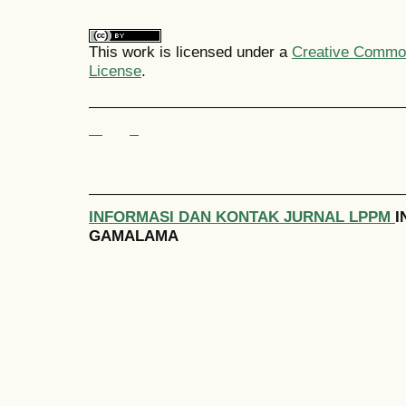
This work is licensed under a
Creative Commons
License
.
______________________________________
______________________________________
INFORMASI DAN KONTAK JURNAL LPPM
I
GAMALAMA