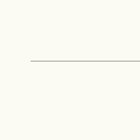
______________________________________