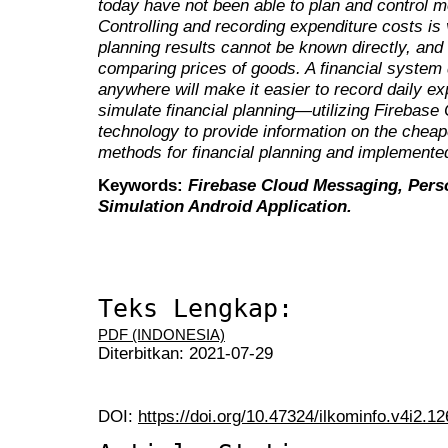
today have not been able to plan and control m
Controlling and recording expenditure costs is v
planning results cannot be known directly, and 
comparing prices of goods. A financial system 
anywhere will make it easier to record daily 
simulate financial planning—utilizing Firebas
technology to provide information on the cheap
methods for financial planning and implemente
Keywords:
Firebase Cloud Messaging, Perso
Simulation Android Application.
Teks Lengkap:
PDF (INDONESIA)
Diterbitkan: 2021-07-29
DOI:
https://doi.org/10.47324/ilkominfo.v4i2.12