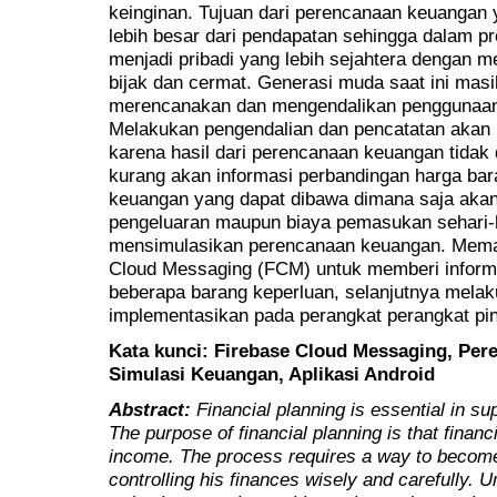
keinginan. Tujuan dari perencanaan keuangan 
lebih besar dari pendapatan sehingga dalam 
menjadi pribadi yang lebih sejahtera dengan 
bijak dan cermat. Generasi muda saat ini mas
merencanakan dan mengendalikan penggunaan 
Melakukan pengendalian dan pencatatan akan b
karena hasil dari perencanaan keuangan tidak 
kurang akan informasi perbandingan harga ba
keuangan yang dapat dibawa dimana saja ak
pengeluaran maupun biaya pemasukan sehari-h
mensimulasikan perencanaan keuangan. Meman
Cloud Messaging (FCM) untuk memberi informa
beberapa barang keperluan, selanjutnya mela
implementasikan pada perangkat perangkat pin
Kata kunci: Firebase Cloud Messaging, Per
Simulasi Keuangan, Aplikasi Android
Abstract:
Financial planning is essential in sup
The purpose of financial planning is that financ
income. The process requires a way to becom
controlling his finances wisely and carefully. 