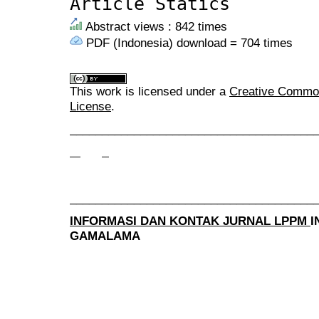
Article Statics
Abstract views : 842 times
PDF (Indonesia) download = 704 times
This work is licensed under a
Creative Commons
License
.
______________________________________
______________________________________
INFORMASI DAN KONTAK JURNAL LPPM
I
GAMALAMA