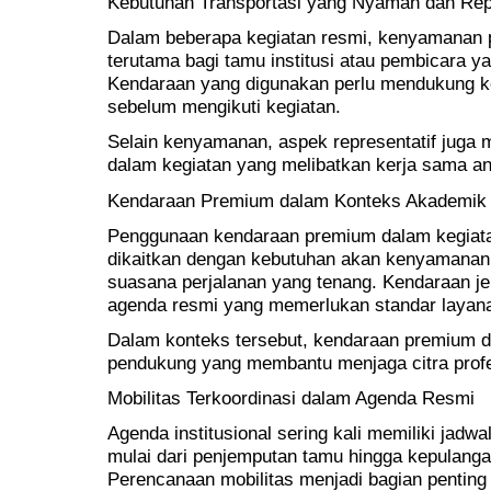
Kebutuhan Transportasi yang Nyaman dan Repr
Dalam beberapa kegiatan resmi, kenyamanan pe
terutama bagi tamu institusi atau pembicara y
Kendaraan yang digunakan perlu mendukung ko
sebelum mengikuti kegiatan.
Selain kenyamanan, aspek representatif juga 
dalam kegiatan yang melibatkan kerja sama an
Kendaraan Premium dalam Konteks Akademik d
Penggunaan kendaraan premium dalam kegiatan
dikaitkan dengan kebutuhan akan kenyamanan,
suasana perjalanan yang tenang. Kendaraan jen
agenda resmi yang memerlukan standar layanan
Dalam konteks tersebut, kendaraan premium d
pendukung yang membantu menjaga citra profes
Mobilitas Terkoordinasi dalam Agenda Resmi
Agenda institusional sering kali memiliki jadwa
mulai dari penjemputan tamu hingga kepulangan
Perencanaan mobilitas menjadi bagian pentin