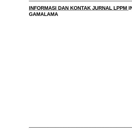
INFORMASI DAN KONTAK JURNAL LPPM
I
GAMALAMA
______________________________________