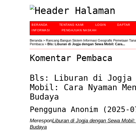
BERANDA
TENTANG KAMI
LOGIN
DAFTAR
INFORMASI
PENGAJUAN NASKAH
Beranda
>
Rancang Bangun Sistem Informasi Geografis Pemetaan Tan
Pembaca
>
Bls: Liburan di Jogja dengan Sewa Mobil: Cara...
Komentar Pembaca
Bls: Liburan di Jogja
Mobil: Cara Nyaman Me
Budaya
Pengguna Anonim (2025-0
Merespon
Liburan di Jogja dengan Sewa Mobil
Budaya