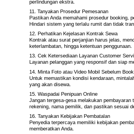
perlindungan ekstra.
11. Tanyakan Prosedur Pemesanan
Pastikan Anda memahami prosedur booking, p
Hindari sistem yang terlalu rumit dan tidak tra
12. Perhatikan Kejelasan Kontrak Sewa
Kontrak atau surat perjanjian harus jelas, men
keterlambatan, hingga ketentuan penggunaan.
13. Cek Ketersediaan Layanan Customer Serv
Layanan pelanggan yang responsif dan siap me
14. Minta Foto atau Video Mobil Sebelum Book
Untuk memastikan kondisi kendaraan, mintalah
yang akan disewa.
15. Waspadai Penipuan Online
Jangan tergesa-gesa melakukan pembayaran ta
rekening, nama pemilik, dan pastikan sesuai 
16. Tanyakan Kebijakan Pembatalan
Penyedia terpercaya memiliki kebijakan pembat
memberatkan Anda.