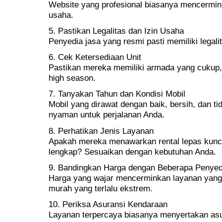
Website yang profesional biasanya mencermink
usaha.
5. Pastikan Legalitas dan Izin Usaha
Penyedia jasa yang resmi pasti memiliki legali
6. Cek Ketersediaan Unit
Pastikan mereka memiliki armada yang cukup,
high season.
7. Tanyakan Tahun dan Kondisi Mobil
Mobil yang dirawat dengan baik, bersih, dan ti
nyaman untuk perjalanan Anda.
8. Perhatikan Jenis Layanan
Apakah mereka menawarkan rental lepas kunci,
lengkap? Sesuaikan dengan kebutuhan Anda.
9. Bandingkan Harga dengan Beberapa Penyed
Harga yang wajar mencerminkan layanan yang p
murah yang terlalu ekstrem.
10. Periksa Asuransi Kendaraan
Layanan terpercaya biasanya menyertakan as