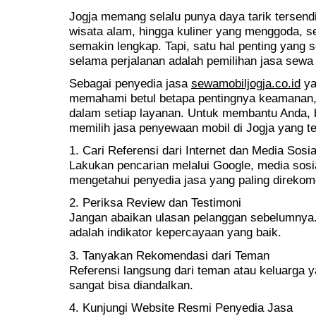
Jogja memang selalu punya daya tarik tersendi
wisata alam, hingga kuliner yang menggoda, 
semakin lengkap. Tapi, satu hal penting yang
selama perjalanan adalah pemilihan jasa sewa 
Sebagai penyedia jasa
sewamobiljogja.co.id
ya
memahami betul betapa pentingnya keamanan,
dalam setiap layanan. Untuk membantu Anda, b
memilih jasa penyewaan mobil di Jogja yang t
1. Cari Referensi dari Internet dan Media Sosia
Lakukan pencarian melalui Google, media sosia
mengetahui penyedia jasa yang paling direko
2. Periksa Review dan Testimoni
Jangan abaikan ulasan pelanggan sebelumnya. 
adalah indikator kepercayaan yang baik.
3. Tanyakan Rekomendasi dari Teman
Referensi langsung dari teman atau keluarga 
sangat bisa diandalkan.
4. Kunjungi Website Resmi Penyedia Jasa