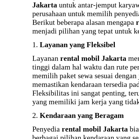
Jakarta
untuk antar-jemput karyaw
perusahaan untuk memilih penyedia
Berikut beberapa alasan mengapa
menjadi pilihan yang tepat untuk k
1.
Layanan yang Fleksibel
Layanan
rental mobil Jakarta
men
tinggi dalam hal waktu dan rute pe
memilih paket sewa sesuai dengan 
memastikan kendaraan tersedia pad
Fleksibilitas ini sangat penting, t
yang memiliki jam kerja yang tidak 
2.
Kendaraan yang Beragam
Penyedia
rental mobil Jakarta
bia
berbagai pilihan kendaraan yang s