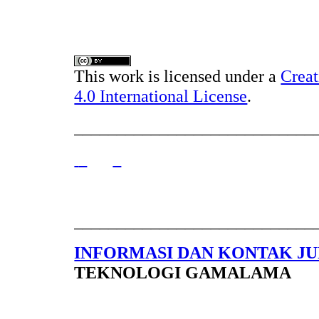
This work is licensed under a
Crea
4.0 International License
.
____________________________
____________________________
INFORMASI DAN KONTAK J
TEKNOLOGI GAMALAMA