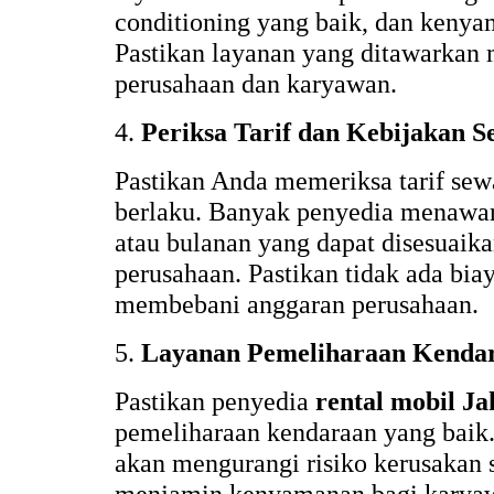
conditioning yang baik, dan kenya
Pastikan layanan yang ditawarkan
perusahaan dan karyawan.
4.
Periksa Tarif dan Kebijakan 
Pastikan Anda memeriksa tarif sew
berlaku. Banyak penyedia menawar
atau bulanan yang dapat disesuaik
perusahaan. Pastikan tidak ada bia
membebani anggaran perusahaan.
5.
Layanan Pemeliharaan Kenda
Pastikan penyedia
rental mobil Ja
pemeliharaan kendaraan yang baik
akan mengurangi risiko kerusakan 
menjamin kenyamanan bagi karya