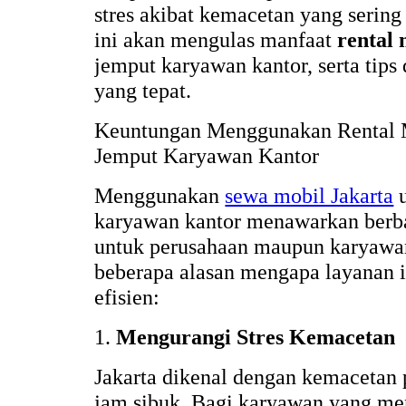
stres akibat kemacetan yang sering t
ini akan mengulas manfaat
rental 
jemput karyawan kantor, serta tip
yang tepat.
Keuntungan Menggunakan Rental Mo
Jemput Karyawan Kantor
Menggunakan
sewa mobil Jakarta
u
karyawan kantor menawarkan berb
untuk perusahaan maupun karyawan 
beberapa alasan mengapa layanan i
efisien:
1.
Mengurangi Stres Kemacetan
Jakarta dikenal dengan kemacetan 
jam sibuk. Bagi karyawan yang me