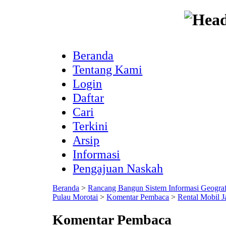
Beranda
Tentang Kami
Login
Daftar
Cari
Terkini
Arsip
Informasi
Pengajuan Naskah
Beranda
>
Rancang Bangun Sistem Informasi Geogra
Pulau Morotai
>
Komentar Pembaca
>
Rental Mobil J
Komentar Pembaca