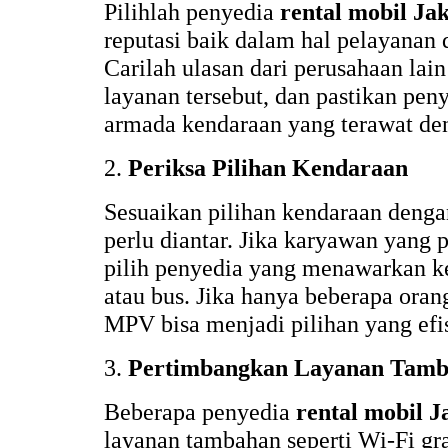
Pilihlah penyedia
rental mobil Ja
reputasi baik dalam hal pelayanan
Carilah ulasan dari perusahaan la
layanan tersebut, dan pastikan pen
armada kendaraan yang terawat de
2.
Periksa Pilihan Kendaraan
Sesuaikan pilihan kendaraan deng
perlu diantar. Jika karyawan yang 
pilih penyedia yang menawarkan ke
atau bus. Jika hanya beberapa oran
MPV bisa menjadi pilihan yang efi
3.
Pertimbangkan Layanan Tam
Beberapa penyedia
rental mobil J
layanan tambahan seperti Wi-Fi gra