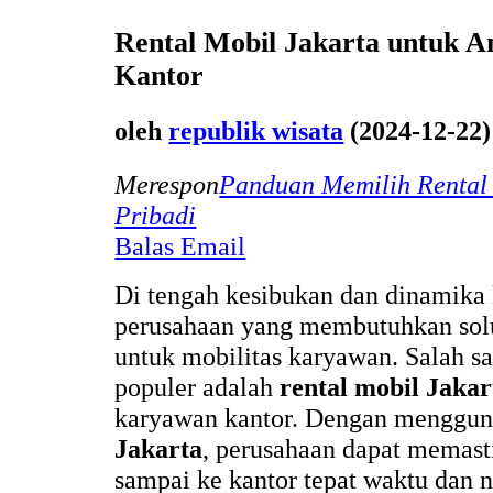
Rental Mobil Jakarta untuk 
Kantor
oleh
republik wisata
(2024-12-22)
Merespon
Panduan Memilih Rental 
Pribadi
Balas Email
Di tengah kesibukan dan dinamika 
perusahaan yang membutuhkan solus
untuk mobilitas karyawan. Salah sa
populer adalah
rental mobil Jakar
karyawan kantor. Dengan menggu
Jakarta
, perusahaan dapat memas
sampai ke kantor tepat waktu dan 