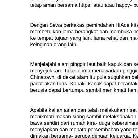
tetap aman bersama https: atau atau happy- bu
Dengan Sewa perkakas pemindahan HiAce kita, 
membetulkan lama berangkat dan membuka penj
ke tempat tujuan yang lain, lama rehat dan ma
keinginan orang lain.
Menjelajahi alam pinggir laut baik kapuk dan s
menyejukkan. Tidak cuma menawarkan pinggir 
Chinatown, di dekat alam itu pula suguhkan be
padat akan turis. Kanak- kanak dapat berantak
berusia dapat bertumpu sambil menikmati hemb
Apabila kalian asian dan telah melakukan riset 
menikmati makan siang sambil melaksanakan k
bawa sendiri dari rumah kira- duga kebersihan
menyiapkan dan menata persembahan yang tel
dimakan bersama- serupa dengan keluarga. K