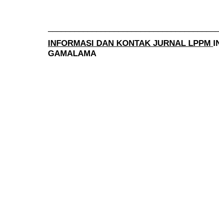
______________________________________
INFORMASI DAN KONTAK JURNAL LPPM
I
GAMALAMA