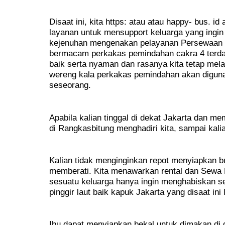
Disaat ini, kita https: atau atau happy- bus. 
layanan untuk mensupport keluarga yang ingin
kejenuhan mengenakan pelayanan Persewaan 
bermacam perkakas pemindahan cakra 4 terd
baik serta nyaman dan rasanya kita tetap me
wereng kala perkakas pemindahan akan diguna
seseorang.
Apabila kalian tinggal di dekat Jakarta dan m
di Rangkasbitung menghadiri kita, sampai kali
Kalian tidak menginginkan repot menyiapkan b
memberati. Kita menawarkan rental dan Sewa 
sesuatu keluarga hanya ingin menghabiskan se
pinggir laut baik kapuk Jakarta yang disaat ini l
Ibu dapat menyiapkan bekal untuk dimakan di