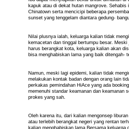
kapuk atau di dekat hutan mangrove. Sehabis it
Chinatown serta mencicipi beberapa persemba
sunset yang tenggelam diantara gedung- bangu
Nilai plusnya ialah, keluarga kalian tidak men
kemacetan dan tinggal bertumpu besar. Meski 
harus berangkat kota, keluarga kalian akan di
bisa menghabiskan lama yang baik ditengah- t
Namun, meski lagi epidemi, kalian tidak mengi
melakukan kontak badan dengan orang lain tid
perkakas pemindahan HiAce yang ada booking l
memenuhi standar keamanan dan keamanan se
prokes yang sah.
Oleh karena itu, dari kalian mengonsep liburan
atau terlebih berangkat negeri yang rentan ter
kalian menghabiskan lama Bersama keluarga d