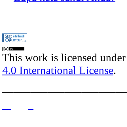
This work is licensed under
4.0 International License
.
______________________