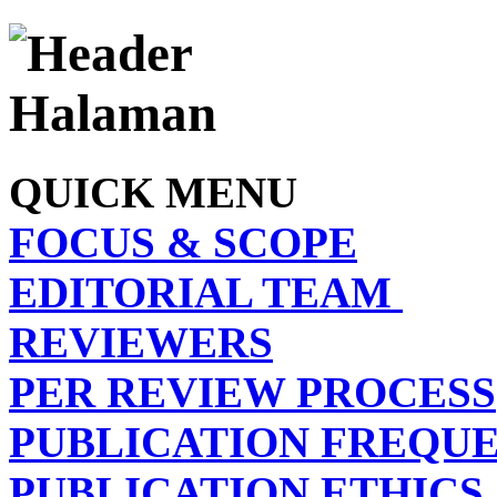
QUICK MENU
FOCUS & SCOPE
EDITORIAL TEAM
REVIEWERS
PER REVIEW PROCESS
PUBLICATION FREQU
PUBLICATION ETHICS