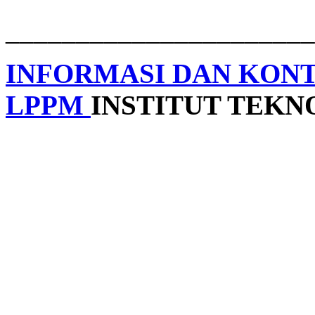
______________________
INFORMASI DAN KON
LPPM
INSTITUT TEK