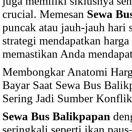
juga memiliki siklusnya sen
crucial. Memesan
Sewa Bu
puncak atau jauh-jauh hari
strategi mendapatkan harga l
memastikan Anda mendapat 
Membongkar Anatomi Harg
Bayar Saat Sewa Bus Bali
Sering Jadi Sumber Konfli
Sewa Bus Balikpapan
deng
seringkali seperti ikan pau