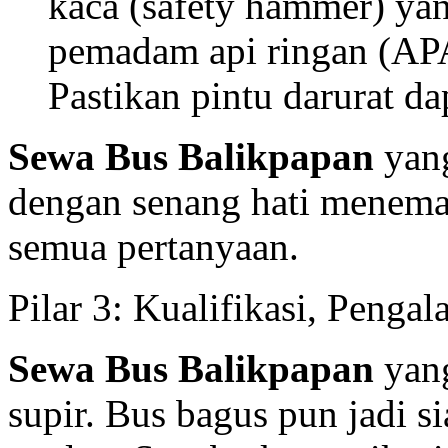
kaca (safety hammer) ya
pemadam api ringan (AP
Pastikan pintu darurat d
Sewa Bus Balikpapan
yang
dengan senang hati menema
semua pertanyaan.
Pilar 3: Kualifikasi, Peng
Sewa Bus Balikpapan
yang
supir. Bus bagus pun jadi si