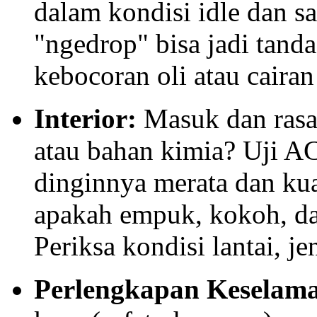
dalam kondisi idle dan sa
"ngedrop" bisa jadi tand
kebocoran oli atau cairan
Interior:
Masuk dan rasa
atau bahan kimia? Uji 
dinginnya merata dan kua
apakah empuk, kokoh, da
Periksa kondisi lantai, je
Perlengkapan Keselama