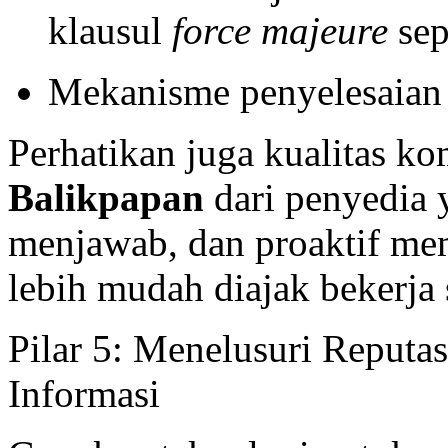
klausul
force majeure
sep
Mekanisme penyelesaian 
Perhatikan juga kualitas ko
Balikpapan
dari penyedia y
menjawab, dan proaktif me
lebih mudah diajak bekerja
Pilar 5: Menelusuri Reputasi
Informasi