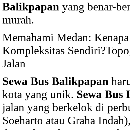
Balikpapan
yang benar-ben
murah.
Memahami Medan: Kenapa 
Kompleksitas Sendiri?Topog
Jalan
Sewa Bus Balikpapan
haru
kota yang unik.
Sewa Bus 
jalan yang berkelok di perb
Soeharto atau Graha Indah), 