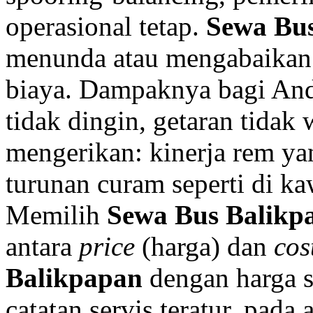
operasional tetap.
Sewa Bu
menunda atau mengabaikan 
biaya. Dampaknya bagi An
tidak dingin, getaran tidak 
mengerikan: kinerja rem ya
turunan curam seperti di k
Memilih
Sewa Bus Balikp
antara
price
(harga) dan
cos
Balikpapan
dengan harga s
catatan servis teratur, pada