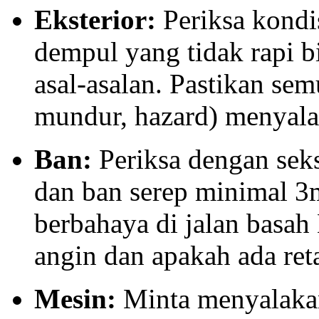
Eksterior:
Periksa kondis
dempul yang tidak rapi 
asal-asalan. Pastikan sem
mundur, hazard) menyala
Ban:
Periksa dengan sek
dan ban serep minimal 3
berbahaya di jalan basah
angin dan apakah ada ret
Mesin:
Minta menyalakan