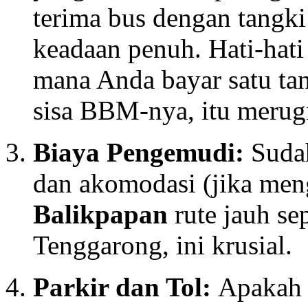
terima bus dengan tangk
keadaan penuh. Hati-hat
mana Anda bayar satu ta
sisa BBM-nya, itu merug
Biaya Pengemudi:
Sudah
dan akomodasi (jika me
Balikpapan
rute jauh se
Tenggarong, ini krusial.
Parkir dan Tol:
Apakah b