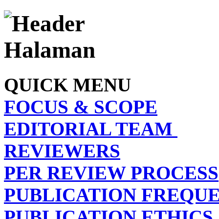
QUICK MENU
FOCUS & SCOPE
EDITORIAL TEAM
REVIEWERS
PER REVIEW PROCESS
PUBLICATION FREQU
PUBLICATION ETHICS