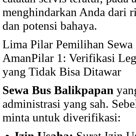
menghindarkan Anda dari r
dan potensi bahaya.
Lima Pilar Pemilihan Sewa
AmanPilar 1: Verifikasi Le
yang Tidak Bisa Ditawar
Sewa Bus Balikpapan
yang
administrasi yang sah. Se
minta untuk diverifikasi:
Izin Usaha:
Surat Izin U