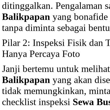
ditinggalkan. Pengalaman s
Balikpapan
yang bonafide
tanpa diminta sebagai bentu
Pilar 2: Inspeksi Fisik dan
Hanya Percaya Foto
Janji bertemu untuk meliha
Balikpapan
yang akan dise
tidak memungkinkan, minta v
checklist inspeksi
Sewa Bu