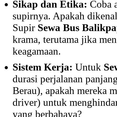
Sikap dan Etika:
Coba a
supirnya. Apakah dikenal
Supir
Sewa Bus Balikp
krama, terutama jika me
keagamaan.
Sistem Kerja:
Untuk
Se
durasi perjalanan panjang
Berau), apakah mereka me
driver) untuk menghindar
yang berbahaya?