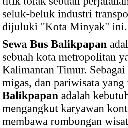
titik tolak sebuah perjala
seluk-beluk industri transp
dijuluki "Kota Minyak" ini.
Sewa Bus Balikpapan
adal
sebuah kota metropolitan y
Kalimantan Timur. Sebagai k
migas, dan pariwisata yang 
Balikpapan
adalah kebutuh
mengangkut karyawan kontr
membawa rombongan wisata