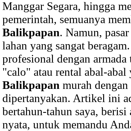
Manggar Segara, hingga mel
pemerintah, semuanya mem
Balikpapan
. Namun, pasa
lahan yang sangat beragam. 
profesional dengan armada t
"calo" atau rental abal-ab
Balikpapan
murah dengan k
dipertanyakan. Artikel ini 
bertahun-tahun saya, berisi
nyata, untuk memandu An