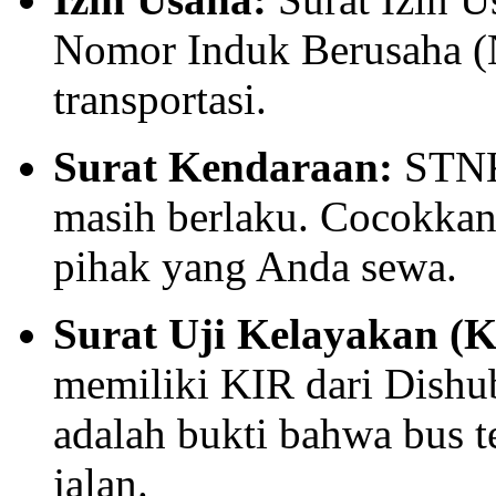
Nomor Induk Berusaha (
transportasi.
Surat Kendaraan:
STNK 
masih berlaku. Cocokka
pihak yang Anda sewa.
Surat Uji Kelayakan (K
memiliki KIR dari Dishu
adalah bukti bahwa bus te
jalan.