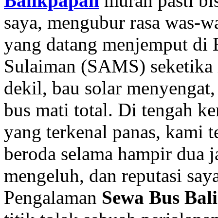
Balikpapan
murah pasti bi
saya, mengubur rasa was-wa
yang datang menjemput di
Sulaiman (SAMS) seketika
dekil, bau solar menyengat,
bus mati total. Di tengah 
yang terkenal panas, kami 
beroda selama hampir dua j
mengeluh, dan reputasi saya
Pengalaman
Sewa Bus Bal