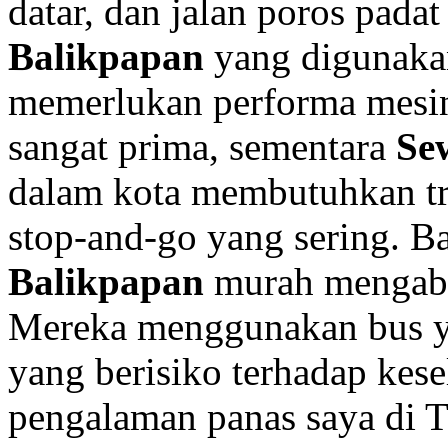
datar, dan jalan poros padat
Balikpapan
yang digunakan
memerlukan performa mesin
sangat prima, sementara
Se
dalam kota membutuhkan tr
stop-and-go yang sering. 
Balikpapan
murah mengabai
Mereka menggunakan bus y
yang berisiko terhadap kes
pengalaman panas saya di 