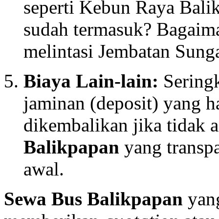
seperti Kebun Raya Bali
sudah termasuk? Bagaiman
melintasi Jembatan Sun
Biaya Lain-lain:
Seringk
jaminan (deposit) yang h
dikembalikan jika tidak 
Balikpapan
yang transpa
awal.
Sewa Bus Balikpapan
yang