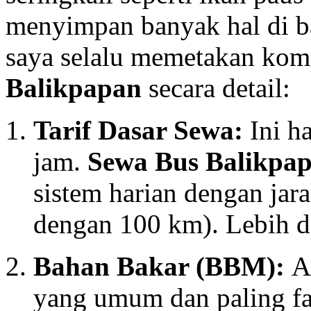
menyimpan banyak hal di ba
saya selalu memetakan ko
Balikpapan
secara detail:
Tarif Dasar Sewa:
Ini ha
jam.
Sewa Bus Balikpa
sistem harian dengan jara
dengan 100 km). Lebih da
Bahan Bakar (BBM):
Ap
yang umum dan paling fa