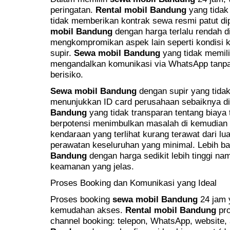
peringatan.
Rental mobil Bandung
yang tidak
tidak memberikan kontrak sewa resmi patut di
mobil Bandung
dengan harga terlalu rendah 
mengkompromikan aspek lain seperti kondisi k
supir.
Sewa mobil Bandung
yang tidak memilik
mengandalkan komunikasi via WhatsApp tanpa 
berisiko.
Sewa mobil Bandung
dengan supir yang tidak
menunjukkan ID card perusahaan sebaiknya di
Bandung
yang tidak transparan tentang biaya
berpotensi menimbulkan masalah di kemudian 
kendaraan yang terlihat kurang terawat dari l
perawatan keseluruhan yang minimal. Lebih b
Bandung
dengan harga sedikit lebih tinggi na
keamanan yang jelas.
Proses Booking dan Komunikasi yang Ideal
Proses booking
sewa mobil Bandung
24 jam 
kemudahan akses.
Rental mobil Bandung
pro
channel booking: telepon, WhatsApp, website, 