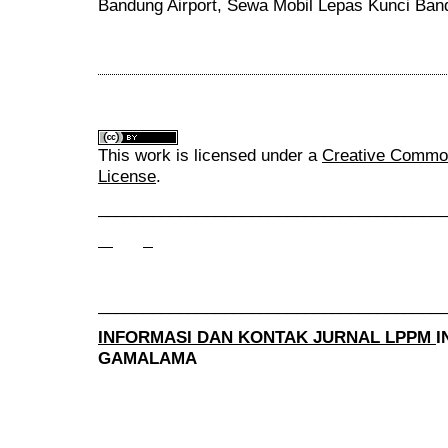
Bandung Airport, Sewa Mobil Lepas Kunci Ban
This work is licensed under a
Creative Commons
License
.
______________________________________
______________________________________
INFORMASI DAN KONTAK JURNAL LPPM
I
GAMALAMA