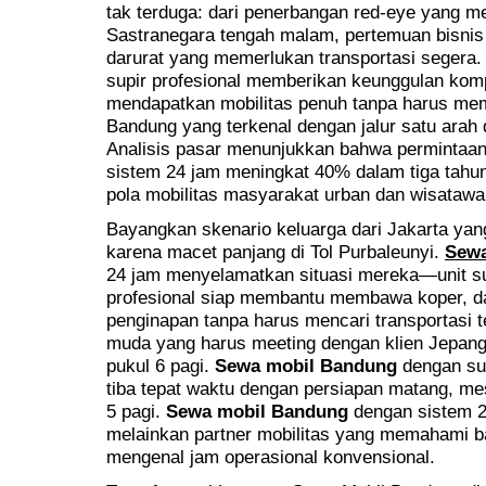
tak terduga: dari penerbangan red-eye yang m
Sastranegara tengah malam, pertemuan bisnis
darurat yang memerlukan transportasi segera
supir profesional memberikan keunggulan komp
mendapatkan mobilitas penuh tanpa harus me
Bandung yang terkenal dengan jalur satu arah
Analisis pasar menunjukkan bahwa permintaa
sistem 24 jam meningkat 40% dalam tiga tahu
pola mobilitas masyarakat urban dan wisatawa
Bayangkan skenario keluarga dari Jakarta yan
karena macet panjang di Tol Purbaleunyi.
Sewa
24 jam menyelamatkan situasi mereka—unit su
profesional siap membantu membawa koper, d
penginapan tanpa harus mencari transportasi 
muda yang harus meeting dengan klien Jepang
pukul 6 pagi.
Sewa mobil Bandung
dengan su
tiba tepat waktu dengan persiapan matang, mes
5 pagi.
Sewa mobil Bandung
dengan sistem 2
melainkan partner mobilitas yang memahami ba
mengenal jam operasional konvensional.