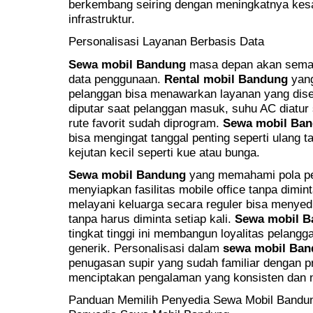
berkembang seiring dengan meningkatnya kes
infrastruktur.
Personalisasi Layanan Berbasis Data
Sewa mobil Bandung
masa depan akan semakin
data penggunaan.
Rental mobil Bandung
yang
pelanggan bisa menawarkan layanan yang dise
diputar saat pelanggan masuk, suhu AC diatur
rute favorit sudah diprogram.
Sewa mobil Ba
bisa mengingat tanggal penting seperti ulang
kejutan kecil seperti kue atau bunga.
Sewa mobil Bandung
yang memahami pola pe
menyiapkan fasilitas mobile office tanpa dimin
melayani keluarga secara reguler bisa menyed
tanpa harus diminta setiap kali.
Sewa mobil B
tingkat tinggi ini membangun loyalitas pelangga
generik. Personalisasi dalam
sewa mobil Ba
penugasan supir yang sudah familiar dengan pr
menciptakan pengalaman yang konsisten dan
Panduan Memilih Penyedia Sewa Mobil Bandung