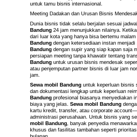
untuk tamu bisnis internasional.
Meeting Dadakan dan Urusan Bisnis Mendesa
Dunia bisnis tidak selalu berjalan sesuai jadwal
Bandung
24 jam menunjukkan nilainya. Ketika
dari luar kota yang hanya bisa bertemu malam
Bandung
dengan ketersediaan instan menjadi 
Bandung
dengan supir yang siap kapan saja 
persiapan meeting tanpa khawatir tentang tran
Bandung
untuk urusan bisnis mendesak seper
atau penjemputan partner bisnis di luar jam n
jam.
Sewa mobil Bandung
untuk keperluan bisnis 
dan dokumentasi lengkap untuk keperluan re
Bandung
profesional biasanya menyediakan i
biaya yang jelas.
Sewa mobil Bandung
dengan
kartu kredit, transfer, atau corporate accou
administrasi perusahaan. Untuk bisnis yang 
mobil Bandung
, banyak penyedia menawarkan
khusus dan fasilitas tambahan seperti priorit
bulanan.