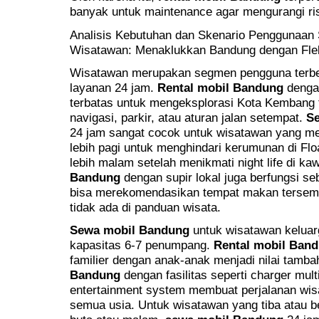
banyak untuk maintenance agar mengurangi ris
Analisis Kebutuhan dan Skenario Penggunaan
Wisatawan: Menaklukkan Bandung dengan Flek
Wisatawan merupakan segmen pengguna terb
layanan 24 jam.
Rental mobil Bandung
denga
terbatas untuk mengeksplorasi Kota Kembang 
navigasi, parkir, atau aturan jalan setempat.
S
24 jam sangat cocok untuk wisatawan yang me
lebih pagi untuk menghindari kerumunan di Fl
lebih malam setelah menikmati night life di k
Bandung
dengan supir lokal juga berfungsi s
bisa merekomendasikan tempat makan tersembu
tidak ada di panduan wisata.
Sewa mobil Bandung
untuk wisatawan kelua
kapasitas 6-7 penumpang.
Rental mobil Ban
familier dengan anak-anak menjadi nilai tamba
Bandung
dengan fasilitas seperti charger mult
entertainment system membuat perjalanan wis
semua usia. Untuk wisatawan yang tiba atau 