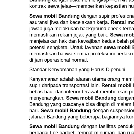
kontrak sewa jelas—memberikan kepastian h
Sewa mobil Bandung
dengan supir profesiona
asuransi jiwa dan kecelakaan kerja.
Rental m
jawab juga melakukan background check terha
memastikan rekam jejak yang baik.
Sewa mob
menjelaskan hak dan kewajiban kedua belah p
potensi sengketa. Untuk layanan
sewa mobil
memastikan bahwa semua proteksi ini berlaku 
di jam operasional normal.
Standar Kenyamanan yang Harus Dipenuhi
Kenyamanan adalah alasan utama orang memi
supir daripada transportasi lain.
Rental mobil
bebas bau, dan interior terawat memberikan 
menyenangkan.
Sewa mobil Bandung
dengan 
Bandung yang cuacanya bisa dingin di malam 
hari.
Sewa mobil Bandung
dengan suspension
jalanan Bandung yang beberapa bagiannya kur
Sewa mobil Bandung
dengan fasilitas penduk
berbagai tipe gadget, tempat minuman, dan ru