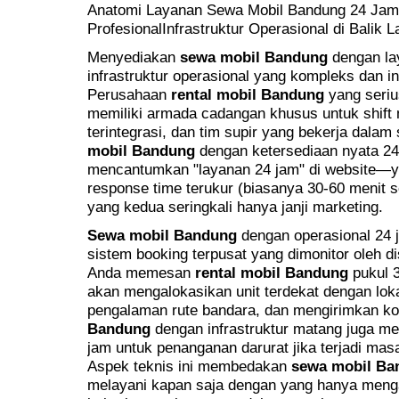
Anatomi Layanan Sewa Mobil Bandung 24 Jam
ProfesionalInfrastruktur Operasional di Balik
Menyediakan
sewa mobil Bandung
dengan la
infrastruktur operasional yang kompleks dan in
Perusahaan
rental mobil Bandung
yang seriu
memiliki armada cadangan khusus untuk shift 
terintegrasi, dan tim supir yang bekerja dalam 
mobil Bandung
dengan ketersediaan nyata 2
mencantumkan "layanan 24 jam" di website—y
response time terukur (biasanya 30-60 menit
yang kedua seringkali hanya janji marketing.
Sewa mobil Bandung
dengan operasional 24 
sistem booking terpusat yang dimonitor oleh d
Anda memesan
rental mobil Bandung
pukul 3
akan mengalokasikan unit terdekat dengan lok
pengalaman rute bandara, dan mengirimkan kon
Bandung
dengan infrastruktur matang juga me
jam untuk penanganan darurat jika terjadi mas
Aspek teknis ini membedakan
sewa mobil Ba
melayani kapan saja dengan yang hanya meng