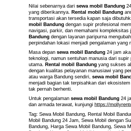
Nilai sebenarnya dari
sewa mobil Bandung
24
yang diberikannya.
Rental mobil Bandung
and
transportasi akan tersedia kapan saja dibutuh
mobil Bandung
dengan supir profesional mem
navigasi, parkir, dan memahami kompleksitas
Bandung
dengan layanan paripurna mengubah 
perpindahan lokasi menjadi pengalaman yang 
Masa depan
sewa mobil Bandung
24 jam akan
teknologi, namun sentuhan manusia dari supir
utama.
Rental mobil Bandung
yang sukses ak
dengan kualitas pelayanan manusiawi yang per
atau warga Bandung sendiri,
sewa mobil Ban
menjadi bagian tak terpisahkan dari ekosistem
tak pernah berhenti.
Untuk pengalaman
sewa mobil Bandung
24 ja
dan armada terawat, kunjungi
https://mollyren
Tag: Sewa Mobil Bandung, Rental Mobil Bandu
Mobil Bandung 24 Jam, Sewa Mobil dengan Su
Bandung, Harga Sewa Mobil Bandung, Sewa Mo