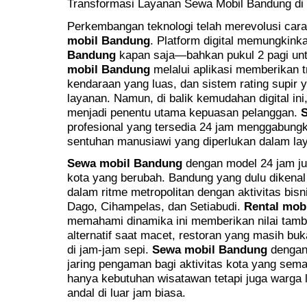
Transformasi Layanan Sewa Mobil Bandung di E
Perkembangan teknologi telah merevolusi car
mobil Bandung
. Platform digital memungki
Bandung
kapan saja—bahkan pukul 2 pagi un
mobil Bandung
melalui aplikasi memberikan tr
kendaraan yang luas, dan sistem rating supir 
layanan. Namun, di balik kemudahan digital ini,
menjadi penentu utama kepuasan pelanggan.
profesional yang tersedia 24 jam menggabung
sentuhan manusiawi yang diperlukan dalam lay
Sewa mobil Bandung
dengan model 24 jam jug
kota yang berubah. Bandung yang dulu dikenal 
dalam ritme metropolitan dengan aktivitas bis
Dago, Cihampelas, dan Setiabudi.
Rental mob
memahami dinamika ini memberikan nilai tamba
alternatif saat macet, restoran yang masih bu
di jam-jam sepi.
Sewa mobil Bandung
dengan 
jaring pengaman bagi aktivitas kota yang sem
hanya kebutuhan wisatawan tetapi juga warga 
andal di luar jam biasa.