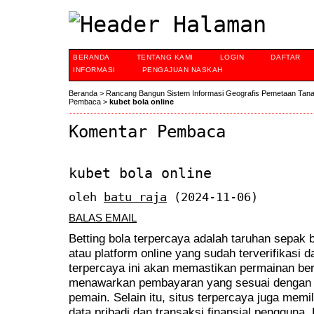
BERANDA
TENTANG KAMI
LOGIN
DAFTAR
INFORMASI
PENGAJUAN NASKAH
Beranda
>
Rancang Bangun Sistem Informasi Geografis Pemetaan Tan
Pembaca
>
kubet bola online
Komentar Pembaca
kubet bola online
oleh
batu raja
(2024-11-06)
BALAS EMAIL
Betting bola terpercaya adalah taruhan sepak b
atau platform online yang sudah terverifikasi d
terpercaya ini akan memastikan permainan ber
menawarkan pembayaran yang sesuai dengan 
pemain. Selain itu, situs terpercaya juga memi
data pribadi dan transaksi finansial pengguna. K