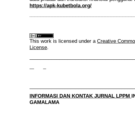
https://apk-kubetbola.org/
This work is licensed under a
Creative Commons
License
.
______________________________________
______________________________________
INFORMASI DAN KONTAK JURNAL LPPM
I
GAMALAMA