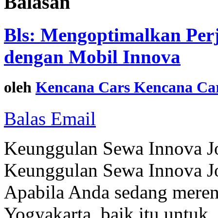
Balasan
Bls: Mengoptimalkan Perj
dengan Mobil Innova
oleh
Kencana Cars Kencana Car
Balas Email
Keunggulan Sewa Innova J
Keunggulan Sewa Innova J
Apabila Anda sedang meren
Yogyakarta, baik itu untuk.