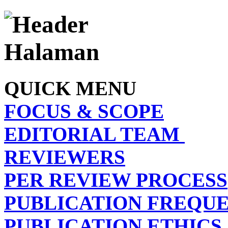
QUICK MENU
FOCUS & SCOPE
EDITORIAL TEAM
REVIEWERS
PER REVIEW PROCESS
PUBLICATION FREQU
PUBLICATION ETHICS