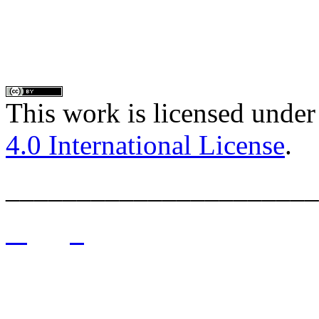
This work is licensed under
4.0 International License
.
______________________
______________________