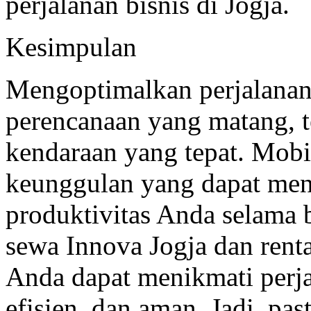
perjalanan bisnis di Jogja.
Kesimpulan
Mengoptimalkan perjalanan
perencanaan yang matang, 
kendaraan yang tepat. Mob
keunggulan yang dapat men
produktivitas Anda selama 
sewa Innova Jogja dan renta
Anda dapat menikmati perja
efisien, dan aman. Jadi, p