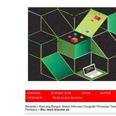
BERANDA
TENTANG KAMI
LOGIN
DAFTAR
INFORMASI
PENGAJUAN NASKAH
Beranda
>
Rancang Bangun Sistem Informasi Geografis Pemetaan Tan
Pembaca
>
Bls: testo booster uk