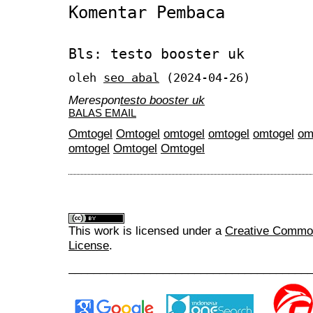
Komentar Pembaca
Bls: testo booster uk
oleh
seo abal
(2024-04-26)
Merespon
testo booster uk
BALAS EMAIL
Omtogel
Omtogel
omtogel
omtogel
omtogel
om
omtogel
Omtogel
Omtogel
This work is licensed under a
Creative Commons
License
.
______________________________________