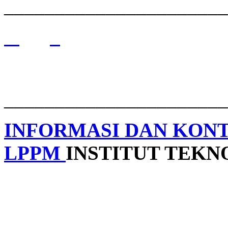
______________________
______________________
INFORMASI DAN KON
LPPM
INSTITUT TEK