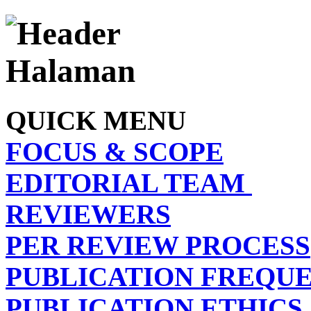
QUICK MENU
FOCUS & SCOPE
EDITORIAL TEAM
REVIEWERS
PER REVIEW PROCESS
PUBLICATION FREQU
PUBLICATION ETHICS