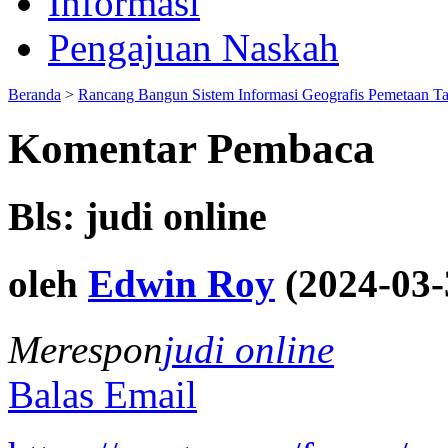
Informasi
Pengajuan Naskah
Beranda
>
Rancang Bangun Sistem Informasi Geografis Pemetaan T
Komentar Pembaca
Bls: judi online
oleh
Edwin Roy
(2024-03-
Merespon
judi online
Balas Email