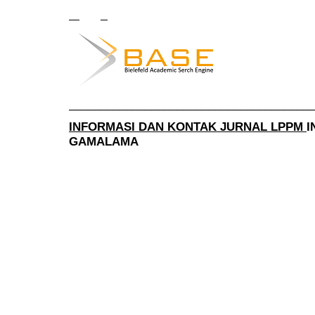
______________________________________
INFORMASI DAN KONTAK JURNAL LPPM
I
GAMALAMA