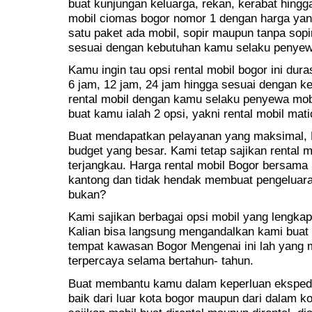
buat kunjungan keluarga, rekan, kerabat hingga 
mobil ciomas bogor nomor 1 dengan harga yan
satu paket ada mobil, sopir maupun tanpa sopir
sesuai dengan kebutuhan kamu selaku penyew
Kamu ingin tau opsi rental mobil bogor ini dur
6 jam, 12 jam, 24 jam hingga sesuai dengan k
rental mobil dengan kamu selaku penyewa mob
buat kamu ialah 2 opsi, yakni rental mobil mat
Buat mendapatkan pelayanan yang maksimal, K
budget yang besar. Kami tetap sajikan rental 
terjangkau. Harga rental mobil Bogor bersama
kantong dan tidak hendak membuat pengeluaran
bukan?
Kami sajikan berbagai opsi mobil yang lengk
Kalian bisa langsung mengandalkan kami buat k
tempat kawasan Bogor Mengenai ini lah yang m
terpercaya selama bertahun- tahun.
Buat membantu kamu dalam keperluan ekspedis
baik dari luar kota bogor maupun dari dalam k