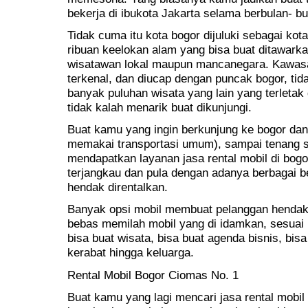
bekerja di ibukota Jakarta selama berbulan- bul
Tidak cuma itu kota bogor dijuluki sebagai kot
ribuan keelokan alam yang bisa buat ditawark
wisatawan lokal maupun mancanegara. Kawas
terkenal, dan diucap dengan puncak bogor, ti
banyak puluhan wisata yang lain yang terletak 
tidak kalah menarik buat dikunjungi.
Buat kamu yang ingin berkunjung ke bogor da
memakai transportasi umum), sampai tenang s
mendapatkan layanan jasa rental mobil di bog
terjangkau dan pula dengan adanya berbagai b
hendak direntalkan.
Banyak opsi mobil membuat pelanggan hendak
bebas memilah mobil yang di idamkan, sesuai
bisa buat wisata, bisa buat agenda bisnis, bi
kerabat hingga keluarga.
Rental Mobil Bogor Ciomas No. 1
Buat kamu yang lagi mencari jasa rental mobil