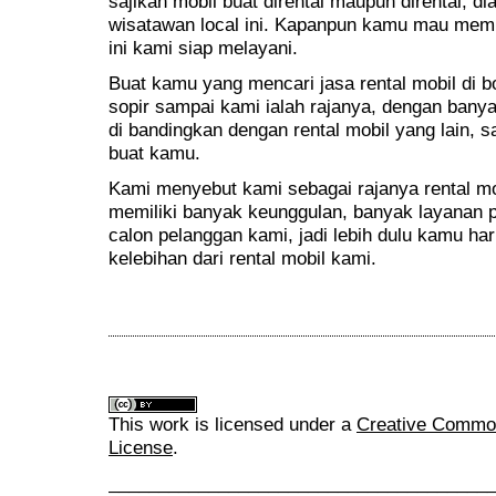
sajikan mobil buat dirental maupun dirental, di
wisatawan local ini. Kapanpun kamu mau memi
ini kami siap melayani.
Buat kamu yang mencari jasa rental mobil di 
sopir sampai kami ialah rajanya, dengan bany
di bandingkan dengan rental mobil yang lain, s
buat kamu.
Kami menyebut kami sebagai rajanya rental mo
memiliki banyak keunggulan, banyak layanan 
calon pelanggan kami, jadi lebih dulu kamu ha
kelebihan dari rental mobil kami.
This work is licensed under a
Creative Commons
License
.
______________________________________