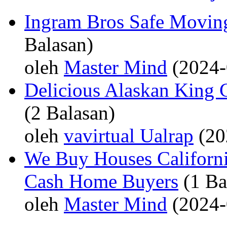
Ingram Bros Safe Moving
Balasan)
oleh
Master Mind
(2024-
Delicious Alaskan King 
(2 Balasan)
oleh
vavirtual Ualrap
(20
We Buy Houses Californi
Cash Home Buyers
(1 Ba
oleh
Master Mind
(2024-