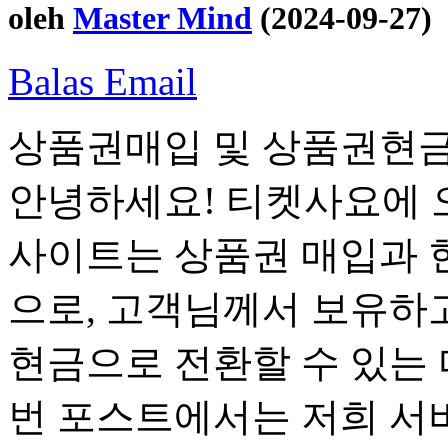
oleh
Master Mind
(2024-09-27)
Balas Email
상품권매입 및 상품권현금
안녕하세요! 티켓사요에 오
사이트는 상품권 매입과 
으로, 고객님께서 보유하
현금으로 전환할 수 있는 
번 포스트에서는 저희 서