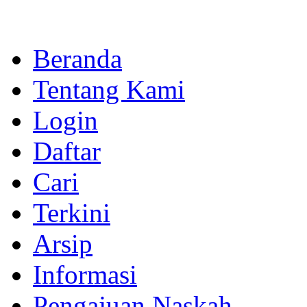
Beranda
Tentang Kami
Login
Daftar
Cari
Terkini
Arsip
Informasi
Pengajuan Naskah