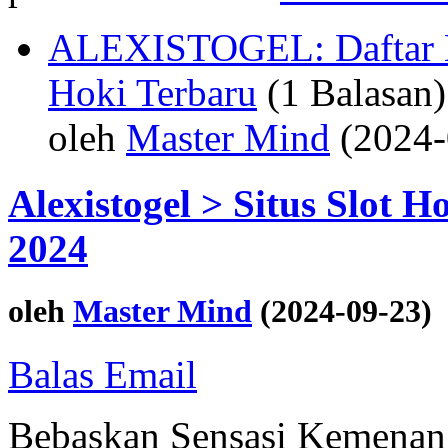
ALEXISTOGEL: Daftar Li
Hoki Terbaru
(1 Balasan)
oleh
Master Mind
(2024-
Alexistogel > Situs Slot
2024
oleh
Master Mind
(2024-09-23)
Balas Email
Bebaskan Sensasi Kemenang