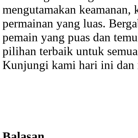
mengutamakan keamanan, k
permainan yang luas. Berg
pemain yang puas dan temu
pilihan terbaik untuk semu
Kunjungi kami hari ini dan
Balasan