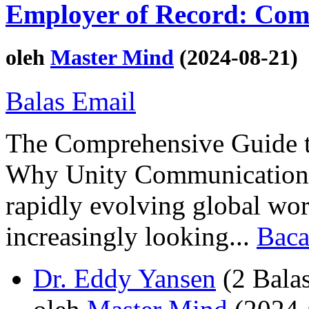
Employer of Record: Co
oleh
Master Mind
(2024-08-21)
Balas Email
The Comprehensive Guide 
Why Unity Communications 
rapidly evolving global wor
increasingly looking...
Baca
Dr. Eddy Yansen
(2 Bala