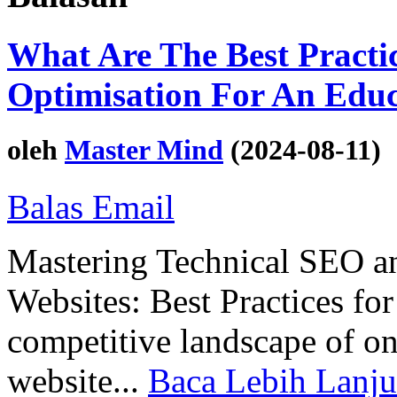
What Are The Best Pract
Optimisation For An Educ
oleh
Master Mind
(2024-08-11)
Balas Email
Mastering Technical SEO an
Websites: Best Practices f
competitive landscape of on
website...
Baca Lebih Lanju