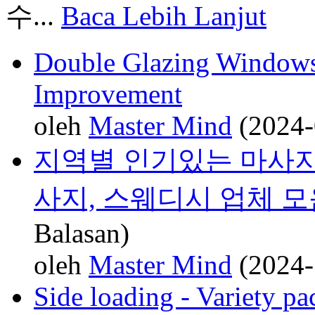
수...
Baca Lebih Lanjut
Double Glazing Windows
Improvement
oleh
Master Mind
(2024-
지역별 인기있는 마사지
사지, 스웨디시 업체 모
Balasan)
oleh
Master Mind
(2024-
Side loading - Variety p