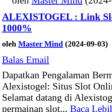
oleh
Master Mind
(2024-
ALEXISTOGEL : Link Slot
1000%
oleh
Master Mind
(2024-09-03)
Balas Email
Dapatkan Pengalaman Berma
Alexistogel: Situs Slot On
Selamat datang di Alexistog
permainan slot...
Baca Lebi