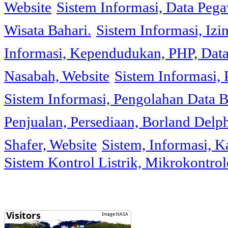
Website
Sistem Informasi, Data Peg
Wisata Bahari.
Sistem Informasi, Izi
Informasi, Kependudukan, PHP, Dat
Nasabah, Website
Sistem Informasi, 
Sistem Informasi, Pengolahan Data 
Penjualan, Persediaan, Borland Delph
Shafer, Website
Sistem, Informasi, K
Sistem Kontrol Listrik, Mikrokontr