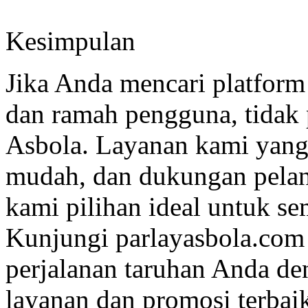
Kesimpulan
Jika Anda mencari platform
dan ramah pengguna, tidak p
Asbola. Layanan kami yang
mudah, dan dukungan pelan
kami pilihan ideal untuk s
Kunjungi parlayasbola.com 
perjalanan taruhan Anda de
layanan dan promosi terbai