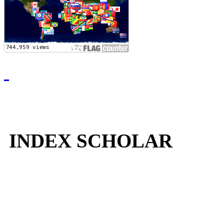
INDEX SCHOLAR