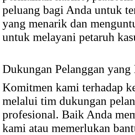
peluang bagi Anda untuk te
yang menarik dan mengunt
untuk melayani petaruh kasu
Dukungan Pelanggan yang 
Komitmen kami terhadap ke
melalui tim dukungan pela
profesional. Baik Anda mem
kami atau memerlukan bant