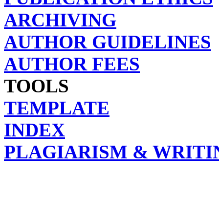
ARCHIVING
AUTHOR GUIDELINES
AUTHOR FEES
TOOLS
TEMPLATE
INDEX
PLAGIARISM & WRITI