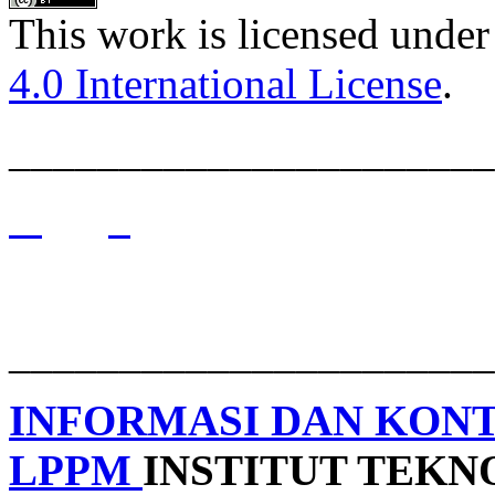
This work is licensed under
4.0 International License
.
______________________
______________________
INFORMASI DAN KON
LPPM
INSTITUT TEK