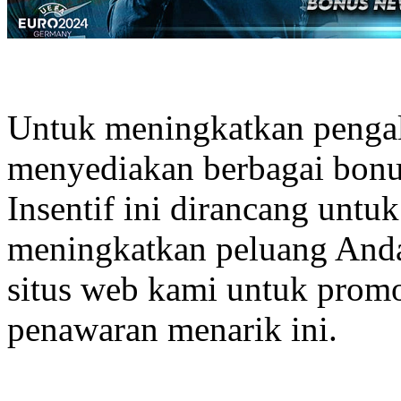
Untuk meningkatkan penga
menyediakan berbagai bonu
Insentif ini dirancang unt
meningkatkan peluang Anda
situs web kami untuk promo
penawaran menarik ini.