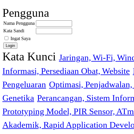
Pengguna
Nama Pengguna
Kata Sandi
Ingat Saya
Kata Kunci
Jaringan, Wi-Fi, Wi
Informasi, Persediaan Obat, Website
Pengeluaran
Optimasi, Penjadwalan, 
Genetika
Perancangan, Sistem Infor
Prototyping Model, PIR Sensor, ATm
Akademik, Rapid Application Deve