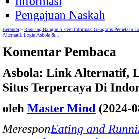
Informasi
Pengajuan Naskah
Beranda
>
Rancang Bangun Sistem Informasi Geografis Pemetaan T
Alternatif, Login Asbola &...
Komentar Pembaca
Asbola: Link Alternatif,
Situs Terpercaya Di Indo
oleh
Master Mind
(2024-0
Merespon
Eating and Runnin