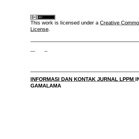
This work is licensed under a
Creative Commons
License
.
______________________________________
______________________________________
INFORMASI DAN KONTAK JURNAL LPPM
I
GAMALAMA