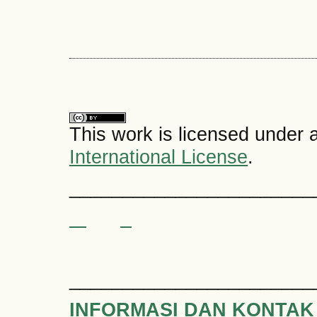
This work is licensed under 
International License
.
_______________________
_______________________
INFORMASI DAN KONTAK