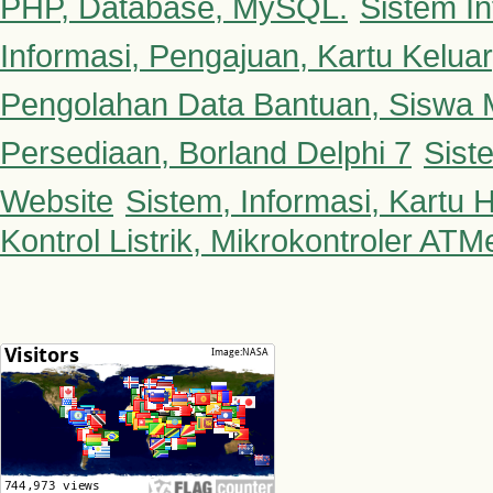
PHP, Database, MySQL.
Sistem In
Informasi, Pengajuan, Kartu Kelua
Pengolahan Data Bantuan, Siswa 
Persediaan, Borland Delphi 7
Sist
Website
Sistem, Informasi, Kartu H
Kontrol Listrik, Mikrokontroler AT