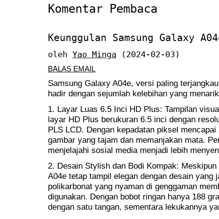
Komentar Pembaca
Keunggulan Samsung Galaxy A04
oleh
Yao Minga
(2024-02-03)
BALAS EMAIL
Samsung Galaxy A04e, versi paling terjangkau 
hadir dengan sejumlah kelebihan yang menarik
1. Layar Luas 6.5 Inci HD Plus: Tampilan vis
layar HD Plus berukuran 6.5 inci dengan resol
PLS LCD. Dengan kepadatan piksel mencapai 
gambar yang tajam dan memanjakan mata. Pen
menjelajahi sosial media menjadi lebih menye
2. Desain Stylish dan Bodi Kompak: Meskipun 
A04e tetap tampil elegan dengan desain yang j
polikarbonat yang nyaman di genggaman mem
digunakan. Dengan bobot ringan hanya 188 gr
dengan satu tangan, sementara lekukannya 