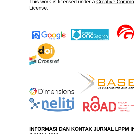
This work is licensed under a
Creative Commons
License
.
______________________________________
______________________________________
INFORMASI DAN KONTAK JURNAL LPPM
I