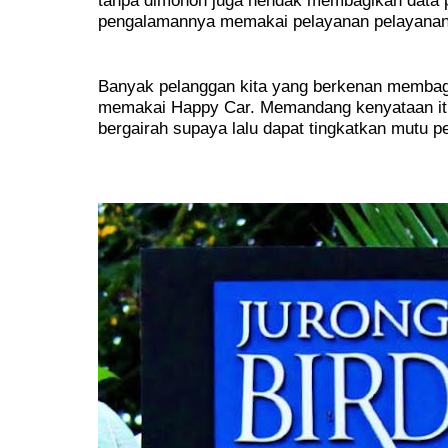
tanpa dimohon juga hendak membagikan data p
pengalamannya memakai pelayanan pelayanan 
Banyak pelanggan kita yang berkenan membagi
memakai Happy Car. Memandang kenyataan itu
bergairah supaya lalu dapat tingkatkan mutu p