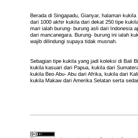
Berada di Singapadu, Gianyar, halaman kukila 
dari 1000 akhir kukila dari dekat 250 tipe kuki
mari ialah burung- burung asli dari Indonesia a
dari mancanegara. Burung- burung ini ialah k
wajib dilindungi supaya tidak musnah.
Sebagian tipe kukila yang jadi koleksi di Bali 
kukila kasuari dari Papua, kukila dari Sumate
kukila Beo Abu- Abu dari Afrika, kukila dari Ka
kukila Makaw dari Amerika Selatan serta seda