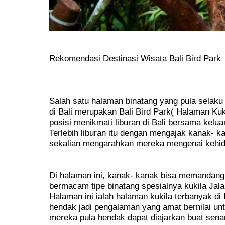
Rekomendasi Destinasi Wisata Bali Bird Park
Salah satu halaman binatang yang pula selaku
di Bali merupakan Bali Bird Park( Halaman Kukil
posisi menikmati liburan di Bali bersama kelu
Terlebih liburan itu dengan mengajak kanak- 
sekalian mengarahkan mereka mengenai kehid
Di halaman ini, kanak- kanak bisa memandan
bermacam tipe binatang spesialnya kukila Jalak
Halaman ini ialah halaman kukila terbanyak di I
hendak jadi pengalaman yang amat bernilai untu
mereka pula hendak dapat diajarkan buat senan