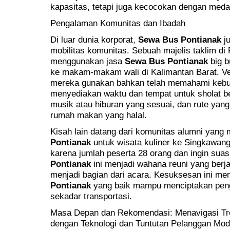
kapasitas, tetapi juga kecocokan dengan meda
Pengalaman Komunitas dan Ibadah
Di luar dunia korporat,
Sewa Bus Pontianak
ju
mobilitas komunitas. Sebuah majelis taklim di 
menggunakan jasa
Sewa Bus Pontianak
big b
ke makam-makam wali di Kalimantan Barat. V
mereka gunakan bahkan telah memahami kebutu
menyediakan waktu dan tempat untuk sholat b
musik atau hiburan yang sesuai, dan rute ya
rumah makan yang halal.
Kisah lain datang dari komunitas alumni yan
Pontianak
untuk wisata kuliner ke Singkawan
karena jumlah peserta 28 orang dan ingin sua
Pontianak
ini menjadi wahana reuni yang berjal
menjadi bagian dari acara. Kesuksesan ini 
Pontianak
yang baik mampu menciptakan peng
sekadar transportasi.
Masa Depan dan Rekomendasi: Menavigasi Tr
dengan Teknologi dan Tuntutan Pelanggan Mod