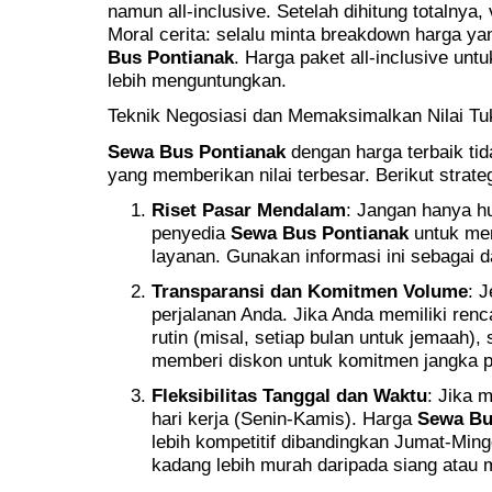
namun all-inclusive. Setelah dihitung totalnya,
Moral cerita: selalu minta breakdown harga y
Bus Pontianak
. Harga paket all-inclusive unt
lebih menguntungkan.
Teknik Negosiasi dan Memaksimalkan Nilai Tu
Sewa Bus Pontianak
dengan harga terbaik tida
yang memberikan nilai terbesar. Berikut strat
Riset Pasar Mendalam
: Jangan hanya hu
penyedia
Sewa Bus Pontianak
untuk me
layanan. Gunakan informasi ini sebagai d
Transparansi dan Komitmen Volume
: 
perjalanan Anda. Jika Anda memiliki ren
rutin (misal, setiap bulan untuk jemaah),
memberi diskon untuk komitmen jangka p
Fleksibilitas Tanggal dan Waktu
: Jika 
hari kerja (Senin-Kamis). Harga
Sewa Bu
lebih kompetitif dibandingkan Jumat-Min
kadang lebih murah daripada siang atau 