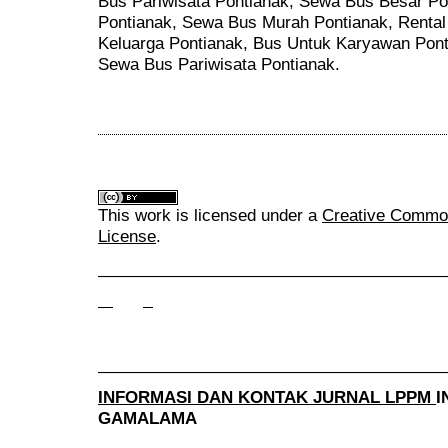
Bus Pariwisata Pontianak, Sewa Bus Besar P
Pontianak, Sewa Bus Murah Pontianak, Rental
Keluarga Pontianak, Bus Untuk Karyawan Pont
Sewa Bus Pariwisata Pontianak.
This work is licensed under a
Creative Commons
License
.
______________________________________
______________________________________
INFORMASI DAN KONTAK JURNAL LPPM
I
GAMALAMA