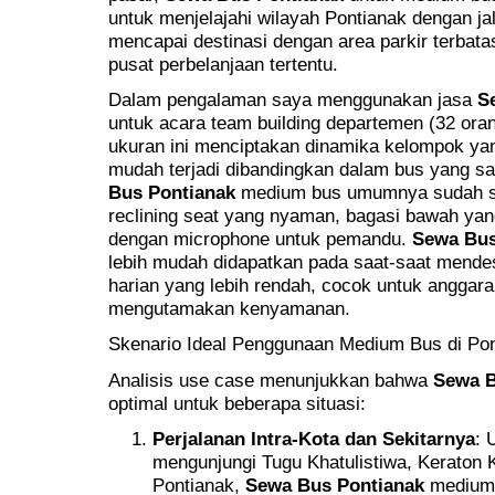
untuk menjelajahi wilayah Pontianak dengan ja
mencapai destinasi dengan area parkir terbata
pusat perbelanjaan tertentu.
Dalam pengalaman saya menggunakan jasa
S
untuk acara team building departemen (32 o
ukuran ini menciptakan dinamika kelompok yang 
mudah terjadi dibandingkan dalam bus yang sa
Bus Pontianak
medium bus umumnya sudah sa
reclining seat yang nyaman, bagasi bawah yang 
dengan microphone untuk pemandu.
Sewa Bus
lebih mudah didapatkan pada saat-saat mend
harian yang lebih rendah, cocok untuk anggara
mengutamakan kenyamanan.
Skenario Ideal Penggunaan Medium Bus di Po
Analisis use case menunjukkan bahwa
Sewa B
optimal untuk beberapa situasi:
Perjalanan Intra-Kota dan Sekitarnya
: 
mengunjungi Tugu Khatulistiwa, Keraton
Pontianak,
Sewa Bus Pontianak
medium 