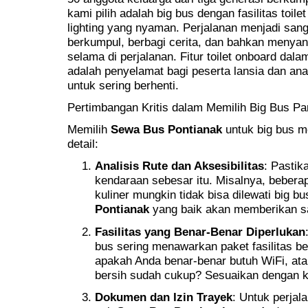
kami pilih adalah big bus dengan fasilitas toil
lighting yang nyaman. Perjalanan menjadi san
berkumpul, berbagi cerita, dan bahkan menya
selama di perjalanan. Fitur toilet onboard dal
adalah penyelamat bagi peserta lansia dan a
untuk sering berhenti.
Pertimbangan Kritis dalam Memilih Big Bus Pa
Memilih
Sewa Bus Pontianak
untuk big bus m
detail:
Analisis Rute dan Aksesibilitas
: Pastik
kendaraan sebesar itu. Misalnya, beberap
kuliner mungkin tidak bisa dilewati big b
Pontianak
yang baik akan memberikan sar
Fasilitas yang Benar-Benar Diperlukan
bus sering menawarkan paket fasilitas be
apakah Anda benar-benar butuh WiFi, ata
bersih sudah cukup? Sesuaikan dengan k
Dokumen dan Izin Trayek
: Untuk perjal