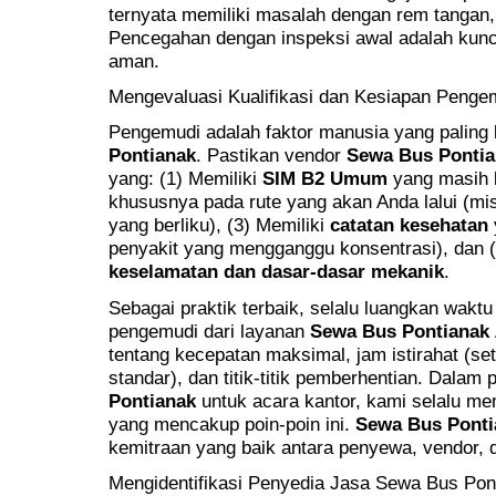
ternyata memiliki masalah dengan rem tangan,
Pencegahan dengan inspeksi awal adalah kunc
aman.
Mengevaluasi Kualifikasi dan Kesiapan Penge
Pengemudi adalah faktor manusia yang paling 
Pontianak
. Pastikan vendor
Sewa Bus Pontia
yang: (1) Memiliki
SIM B2 Umum
yang masih b
khususnya pada rute yang akan Anda lalui (mi
yang berliku), (3) Memiliki
catatan kesehatan
penyakit yang mengganggu konsentrasi), dan
keselamatan dan dasar-dasar mekanik
.
Sebagai praktik terbaik, selalu luangkan waktu
pengemudi dari layanan
Sewa Bus Pontianak
tentang kecepatan maksimal, jam istirahat (se
standar), dan titik-titik pemberhentian. Dalam
Pontianak
untuk acara kantor, kami selalu mem
yang mencakup poin-poin ini.
Sewa Bus Ponti
kemitraan yang baik antara penyewa, vendor,
Mengidentifikasi Penyedia Jasa Sewa Bus Pon