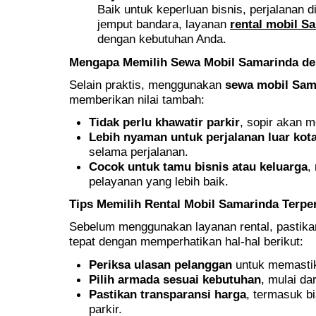
Baik untuk keperluan bisnis, perjalanan d
jemput bandara, layanan
rental mobil S
dengan kebutuhan Anda.
Mengapa Memilih Sewa Mobil Samarinda de
Selain praktis, menggunakan
sewa mobil Sam
memberikan nilai tambah:
Tidak perlu khawatir parkir
, sopir akan 
Lebih nyaman untuk perjalanan luar kot
selama perjalanan.
Cocok untuk tamu bisnis atau keluarga
,
pelayanan yang lebih baik.
Tips Memilih Rental Mobil Samarinda Terpe
Sebelum menggunakan layanan rental, pastika
tepat dengan memperhatikan hal-hal berikut:
Periksa ulasan pelanggan
untuk memastik
Pilih armada sesuai kebutuhan
, mulai da
Pastikan transparansi harga
, termasuk bi
parkir.