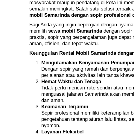
masyarakat maupun pendatang di kota ini mem
semakin meningkat. Salah satu solusi terbai
mobil Samarinda
dengan sopir profesional
Bagi Anda yang ingin bepergian dengan nyaman
memilih
sewa mobil Samarinda
dengan sopir a
praktis, sopir yang berpengalaman juga dapat
aman, efisien, dan tepat waktu.
Keunggulan Rental Mobil Samarinda dengan
Mengutamakan Kenyamanan Penumpa
Dengan sopir yang ramah dan berpengala
perjalanan atau aktivitas lain tanpa khawat
Hemat Waktu dan Tenaga
Tidak perlu mencari rute sendiri atau m
menguasai jalanan Samarinda akan memb
dan aman.
Keamanan Terjamin
Sopir profesional memiliki keterampilan 
pengetahuan tentang aturan lalu lintas, 
nyaman.
Layanan Fleksibel