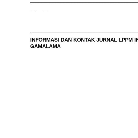
______________________________________
INFORMASI DAN KONTAK JURNAL LPPM
I
GAMALAMA