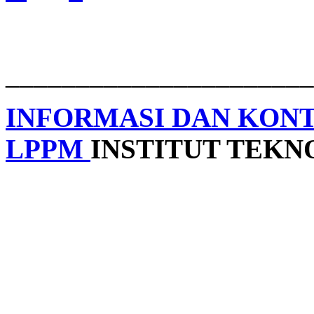
______________________
INFORMASI DAN KON
LPPM
INSTITUT TEK