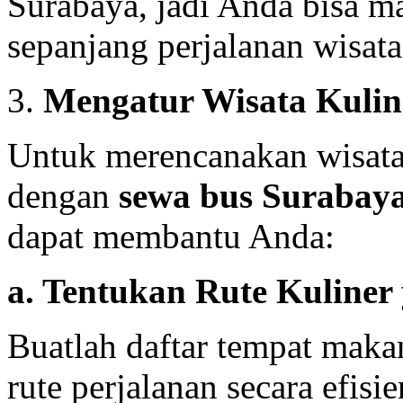
Surabaya, jadi Anda bisa ma
sepanjang perjalanan wisata
3.
Mengatur Wisata Kulin
Untuk merencanakan wisat
dengan
sewa bus Surabay
dapat membantu Anda:
a. Tentukan Rute Kuliner
Buatlah daftar tempat maka
rute perjalanan secara efis