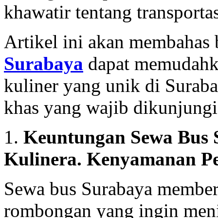
khawatir tentang transportas
Artikel ini akan membahas
Surabaya
dapat memudahka
kuliner yang unik di Surab
khas yang wajib dikunjungi
1.
Keuntungan Sewa Bus 
Kuliner
a. Kenyamanan P
Sewa bus Surabaya member
rombongan yang ingin meni