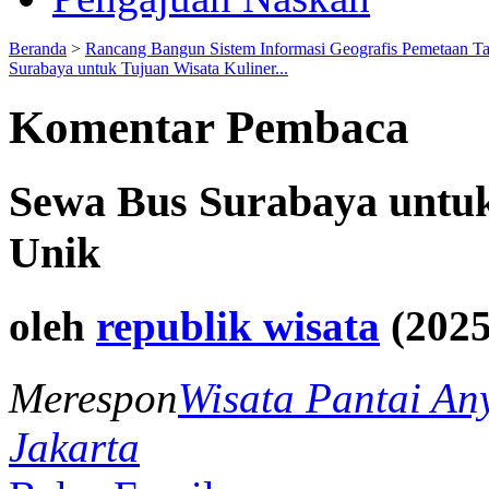
Beranda
>
Rancang Bangun Sistem Informasi Geografis Pemetaan T
Surabaya untuk Tujuan Wisata Kuliner...
Komentar Pembaca
Sewa Bus Surabaya untuk
Unik
oleh
republik wisata
(2025
Merespon
Wisata Pantai An
Jakarta