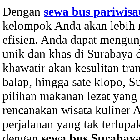
Dengan
sewa bus pariwis
kelompok Anda akan lebih 
efisien. Anda dapat mengun
unik dan khas di Surabaya
khawatir akan kesulitan tran
balap, hingga sate klopo,
pilihan makanan lezat yang 
rencanakan wisata kuliner 
perjalanan yang tak terlu
dengan
sewa bus Surabay