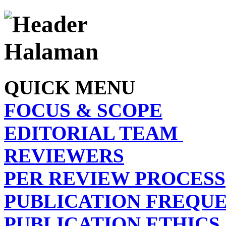
QUICK MENU
FOCUS & SCOPE
EDITORIAL TEAM
REVIEWERS
PER REVIEW PROCESS
PUBLICATION FREQU
PUBLICATION ETHICS