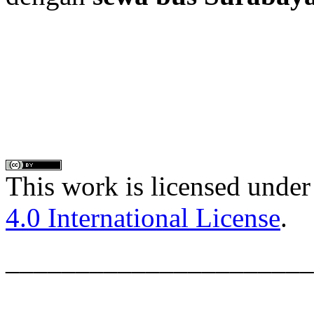
This work is licensed under
4.0 International License
.
______________________