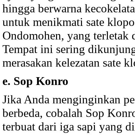
hingga berwarna kecokelatan
untuk menikmati sate klopo
Ondomohen, yang terletak d
Tempat ini sering dikunjun
merasakan kelezatan sate k
e. Sop Konro
Jika Anda menginginkan pe
berbeda, cobalah Sop Konr
terbuat dari iga sapi yang