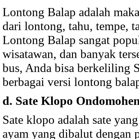
Lontong Balap adalah maka
dari lontong, tahu, tempe, 
Lontong Balap sangat popul
wisatawan, dan banyak ters
bus, Anda bisa berkeliling
berbagai versi lontong balap
d. Sate Klopo Ondomohe
Sate klopo adalah sate yang 
ayam yang dibalut dengan 