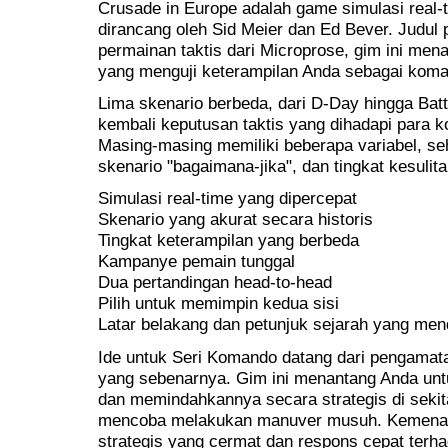
Crusade in Europe adalah game simulasi real-t
dirancang oleh Sid Meier dan Ed Bever. Judul 
permainan taktis dari Microprose, gim ini me
yang menguji keterampilan Anda sebagai kom
Lima skenario berbeda, dari D-Day hingga Batt
kembali keputusan taktis yang dihadapi para
Masing-masing memiliki beberapa variabel, s
skenario "bagaimana-jika", dan tingkat kesulit
Simulasi real-time yang dipercepat
Skenario yang akurat secara historis
Tingkat keterampilan yang berbeda
Kampanye pemain tunggal
Dua pertandingan head-to-head
Pilih untuk memimpin kedua sisi
Latar belakang dan petunjuk sejarah yang me
Ide untuk Seri Komando datang dari pengamatan
yang sebenarnya. Gim ini menantang Anda un
dan memindahkannya secara strategis di sekit
mencoba melakukan manuver musuh. Kemena
strategis yang cermat dan respons cepat terh