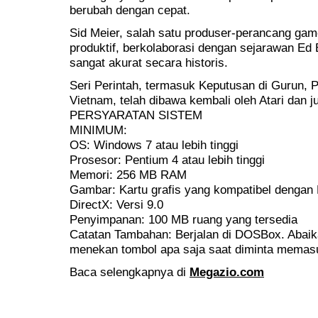
berubah dengan cepat.
Sid Meier, salah satu produser-perancang game
produktif, berkolaborasi dengan sejarawan Ed
sangat akurat secara historis.
Seri Perintah, termasuk Keputusan di Gurun, Pe
Vietnam, telah dibawa kembali oleh Atari dan j
PERSYARATAN SISTEM
MINIMUM:
OS: Windows 7 atau lebih tinggi
Prosesor: Pentium 4 atau lebih tinggi
Memori: 256 MB RAM
Gambar: Kartu grafis yang kompatibel dengan 
DirectX: Versi 9.0
Penyimpanan: 100 MB ruang yang tersedia
Catatan Tambahan: Berjalan di DOSBox. Abaik
menekan tombol apa saja saat diminta memas
Baca selengkapnya di
Megazio.com