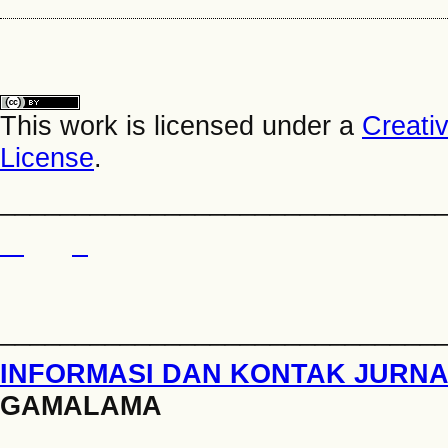
This work is licensed under a
Creati
License
.
_____________________________
_____________________________
INFORMASI DAN KONTAK JURN
GAMALAMA