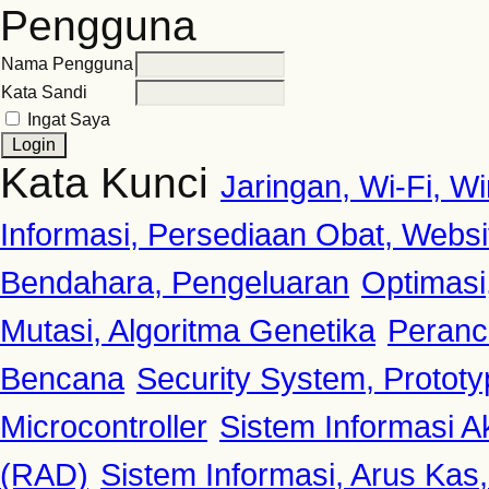
Pengguna
Nama Pengguna
Kata Sandi
Ingat Saya
Kata Kunci
Jaringan, Wi-Fi, 
Informasi, Persediaan Obat, Websi
Bendahara, Pengeluaran
Optimasi
Mutasi, Algoritma Genetika
Peranc
Bencana
Security System, Protot
Microcontroller
Sistem Informasi A
(RAD)
Sistem Informasi, Arus Kas