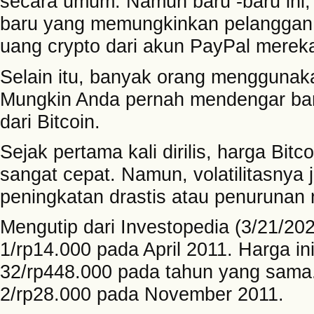
secara umum. Namun baru -baru ini
baru yang memungkinkan pelanggan 
uang crypto dari akun PayPal merek
Selain itu, banyak orang menggunaka
Mungkin Anda pernah mendengar bany
dari Bitcoin.
Sejak pertama kali dirilis, harga B
sangat cepat. Namun, volatilitasnya j
peningkatan drastis atau penurunan 
Mengutip dari Investopedia (3/21/202
1/rp14.000 pada April 2011. Harga i
32/rp448.000 pada tahun yang sama
2/rp28.000 pada November 2011.