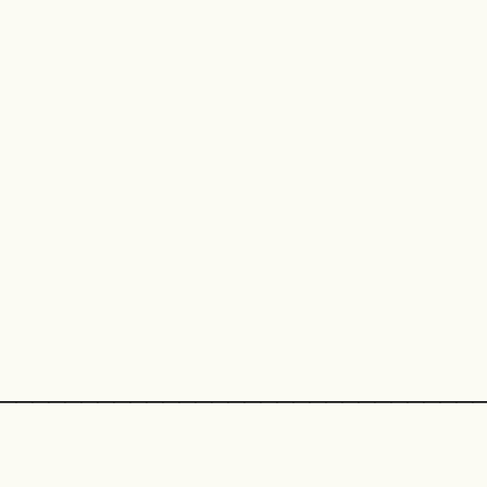
_____________________________