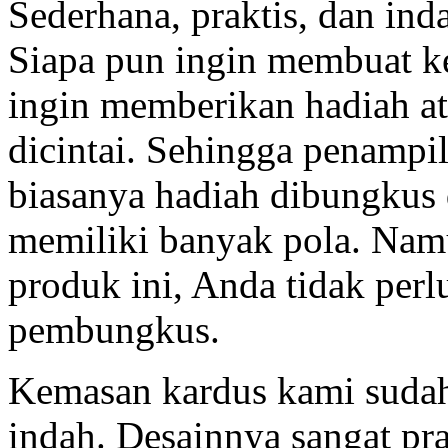
Sederhana, praktis, dan ind
Siapa pun ingin membuat k
ingin memberikan hadiah a
dicintai. Sehingga penampil
biasanya hadiah dibungkus
memiliki banyak pola. Na
produk ini, Anda tidak perl
pembungkus.
Kemasan kardus kami sudah
indah. Desainnya sangat pr