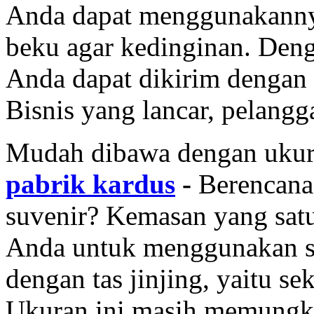
Anda dapat menggunakann
beku agar kedinginan. Den
Anda dapat dikirim dengan
Bisnis yang lancar, pelangg
Mudah dibawa dengan ukuran
pabrik kardus
-
Berencana
suvenir? Kemasan yang satu
Anda untuk menggunakan s
dengan tas jinjing, yaitu s
Ukuran ini masih memung