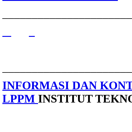
______________________
______________________
INFORMASI DAN KON
LPPM
INSTITUT TEK