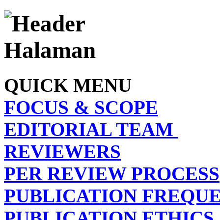
QUICK MENU
FOCUS & SCOPE
EDITORIAL TEAM
REVIEWERS
PER REVIEW PROCESS
PUBLICATION FREQU
PUBLICATION ETHICS