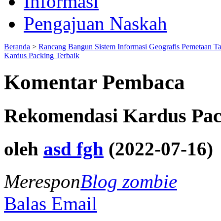
Informasi
Pengajuan Naskah
Beranda
>
Rancang Bangun Sistem Informasi Geografis Pemetaan T
Kardus Packing Terbaik
Komentar Pembaca
Rekomendasi Kardus Pac
oleh
asd fgh
(2022-07-16)
Merespon
Blog zombie
Balas Email