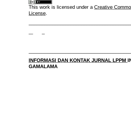
This work is licensed under a
Creative Commons
License
.
______________________________________
______________________________________
INFORMASI DAN KONTAK JURNAL LPPM
I
GAMALAMA