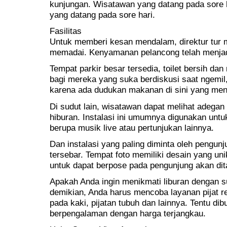
kunjungan. Wisatawan yang datang pada sore 
yang datang pada sore hari.
Fasilitas
Untuk memberi kesan mendalam, direktur tur 
memadai. Kenyamanan pelancong telah menjadi
Tempat parkir besar tersedia, toilet bersih d
bagi mereka yang suka berdiskusi saat ngemil,
karena ada dudukan makanan di sini yang men
Di sudut lain, wisatawan dapat melihat adeg
hiburan. Instalasi ini umumnya digunakan unt
berupa musik live atau pertunjukan lainnya.
Dan instalasi yang paling diminta oleh pengunj
tersebar. Tempat foto memiliki desain yang un
untuk dapat berpose pada pengunjung akan dita
Apakah Anda ingin menikmati liburan dengan s
demikian, Anda harus mencoba layanan pijat refl
pada kaki, pijatan tubuh dan lainnya. Tentu dibu
berpengalaman dengan harga terjangkau.