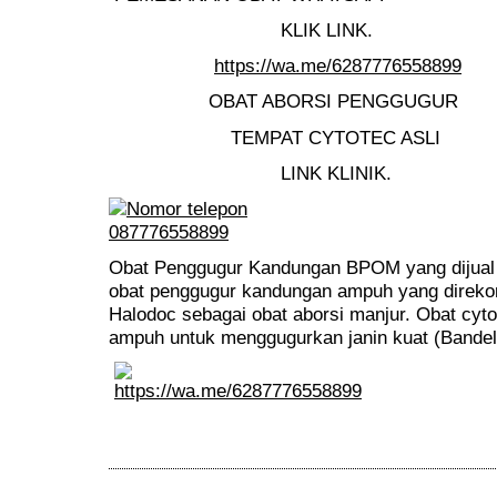
KLIK LINK.
https://wa.me/6287776558899
OBAT ABORSI PENGGUGUR
TEMPAT CYTOTEC ASLI
LINK KLINIK.
Obat Penggugur Kandungan BPOM yang dijual d
obat penggugur kandungan ampuh yang direko
Halodoc sebagai obat aborsi manjur. Obat cyt
ampuh untuk menggugurkan janin kuat (Bandel)