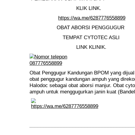
KLIK LINK.
https://wa.me/6287776558899
OBAT ABORSI PENGGUGUR
TEMPAT CYTOTEC ASLI
LINK KLINIK.
Obat Penggugur Kandungan BPOM yang dijual d
obat penggugur kandungan ampuh yang direko
Halodoc sebagai obat aborsi manjur. Obat cyt
ampuh untuk menggugurkan janin kuat (Bandel)